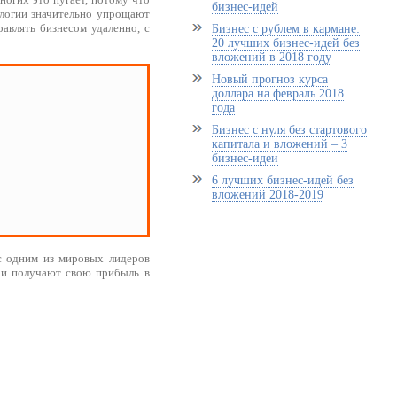
бизнес-идей
ологии значительно упрощают
авлять бизнесом удаленно, с
Бизнес с рублем в кармане:
20 лучших бизнес-идей без
вложений в 2018 году
Новый прогноз курса
доллара на февраль 2018
года
Бизнес с нуля без стартового
капитала и вложений – 3
бизнес-идеи
6 лучших бизнес-идей без
вложений 2018-2019
с одним из мировых лидеров
 и получают свою прибыль в