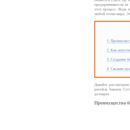
предприниматели не 
этот процесс. Ведь 
любой точки мира. Эт
1. Преимущес
2. Как запуст
3. Создание б
4. Сколько ну
Давайте рассмотрим 
ритейла Амазон. Сот
долларах.
Преимущества би