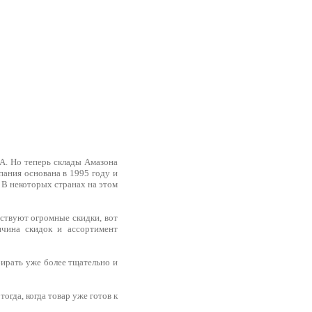
А. Но теперь склады Амазона
пания основана в 1995 году и
. В некоторых странах на этом
ствуют огромные скидки, вот
ичина скидок и ассортимент
бирать уже более тщательно и
огда, когда товар уже готов к