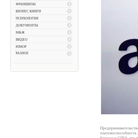
ФРАНШИЗЫ
БИЗНЕС КНИГИ
ПСИХОЛОГИЯ
ДОКУМЕНТЫ
М&Ж
ВИДЕО
ЮМОР
РАЗНОЕ
Предпринимательство
платежеспособность 
бизнеса в США, где п