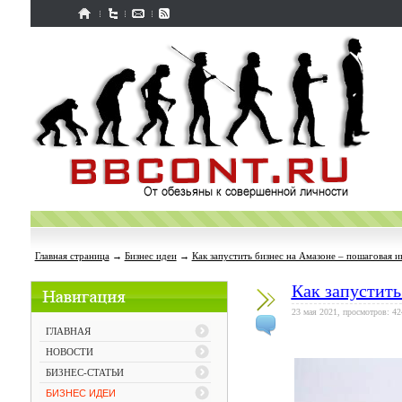
Главная страница
→
Бизнес идеи
→
Как запустить бизнес на Амазоне – пошаговая 
Как запустить
23 мая 2021, просмотров: 42
ГЛАВНАЯ
НОВОСТИ
БИЗНЕС-СТАТЬИ
БИЗНЕС ИДЕИ