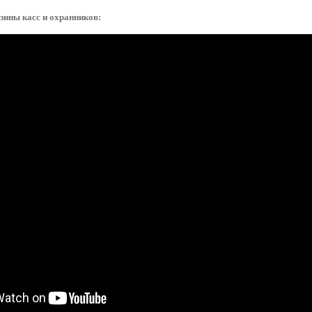
зины касс и охранников: