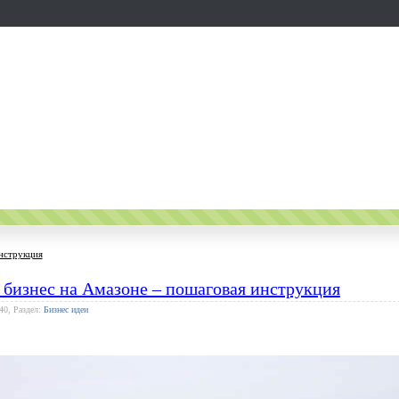
инструкция
 бизнес на Амазоне – пошаговая инструкция
40, Раздел:
Бизнес идеи