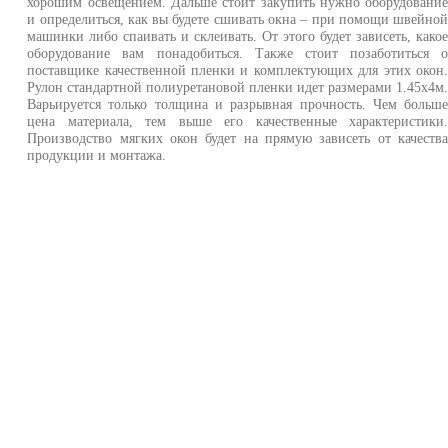
хорошим освещением. Дальше стоит закупить нужно оборудовани
и определиться, как вы будете сшивать окна – при помощи швейно
машинки либо спаивать и склеивать. От этого будет зависеть, како
оборудование вам понадобиться. Также стоит позаботиться 
поставщике качественной пленки и комплектующих для этих окон
Рулон стандартной полиуретановой пленки идет размерами 1.45х4м
Варьируется только толщина и разрывная прочность. Чем больш
цена материала, тем выше его качественные характеристики
Производство мягких окон будет на прямую зависеть от качеств
продукции и монтажа.