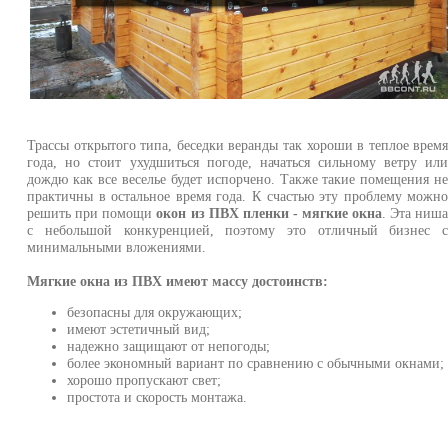
Трассы открытого типа, беседки веранды так хороши в теплое врем
года, но стоит ухудшиться погоде, начаться сильному ветру ил
дождю как все веселье будет испорчено. Также такие помещения н
практичны в остальное время года. К счастью эту проблему можн
решить при помощи
окон из ПВХ пленки - мягкие окна
. Эта ниш
с небольшой конкуренцией, поэтому это отличный бизнес 
минимальными вложениями.
Мягкие окна из ПВХ имеют массу достоинств:
безопасны для окружающих;
имеют эстетичный вид;
надежно защищают от непогоды;
более экономный вариант по сравнению с обычными окнами;
хорошо пропускают свет;
простота и скорость монтажа.