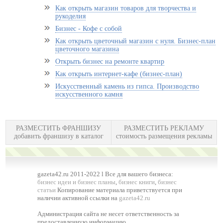
Как открыть магазин товаров для творчества и
рукоделия
Бизнес - Кофе с собой
Как открыть цветочный магазин с нуля. Бизнес-план
цветочного магазина
Открыть бизнес на ремонте квартир
Как открыть интернет-кафе (бизнес-план)
Искусственный камень из гипса. Производство
искусственного камня
РАЗМЕСТИТЬ ФРАНШИЗУ
РАЗМЕСТИТЬ РЕКЛАМУ
добавить франшизу в каталог
стоимость размещения рекламы
gazeta42.ru 2011-2022 l Все для вашего бизнеса:
бизнес идеи и бизнес планы
,
бизнес книги
,
бизнес
статьи
Копирование материала приветствуется при
наличии активной ссылки на
gazeta42.ru
Администрация сайта не несет ответственность за
предоставленную информацию.