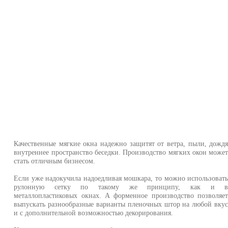
Качественные мягкие окна надежно защитят от ветра, пыли, дожд
внутреннее пространство беседки. Производство мягких окон може
стать отличным бизнесом.
Если уже надокучила надоедливая мошкара, то можно использоват
рулонную сетку по такому же принципу, как и 
металлопластиковых окнах. А форменное производство позволяе
выпускать разнообразные варианты пленочных штор на любой вку
и с дополнительной возможностью декорирования.