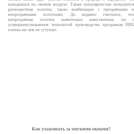
находишься на свежем воздухе. Также популярностью пользуютс
разноцветные полотна, также комбинации с прозрачными 
непрозрачными полотнами. До недавно считалось, чт
непрозрачные полотна значительно качественные, но 
усовершенствованием технологий производства прозрачная ПВ
пленка ни чем не уступает.
Как ухаживать за мягкими окнами?