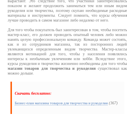
вырастают. Это следствие того, что участники заинтересовалис
показом и желают продолжить заниматься тем или иным видо
рукоделия или творчества, поэтому скупаю необходимые расходны
материалы и инструменты. Следует помнить, что курсы обучени
лучше проводить в самом магазине либо недалеко от него.
Для того чтобы покупатель был заинтересован в том, чтобы посетит
мастер-класс, его должен проводить опытный человек либо можн
нанять целую профессиональную команду. Команда может состоять
как и из сотрудников магазина, так из посторонних люде
увлекающихся определенным видом творчества. Мастер-класс
являются мотивацией для того, чтобы у населения появлялис
интересы к необычным увлечениям или хобби. Вследствие этого
курсы рукоделия и творчества жизненно необходимы для того чтоб
магазин товаров для творчества и рукоделия
существовал ка
можно дольше.
Скачать бесплатно:
(367)
Бизнес-план магазина товаров для творчества и рукоделия