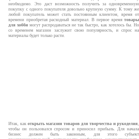
необходимо. Это даст возможность получить за одновременну
покупку с одного покупателя довольно крупную сумму. К тому ж
любой покупатель может стать постоянным клиентом, время о
времени приобретая расходный материал. В первое время
товар
для хобби
могут распродаваться не так быстро, как хотелось бы. Н
со временем магазин заслужит свою популярность, и спрос н
материалы будет только расти.
Итак, как
открыть магазин товаров для творчества и рукоделия
чтобы он пользовался спросом и приносил прибыль. Для начал
бизнес должен быть законным, для этого субъек