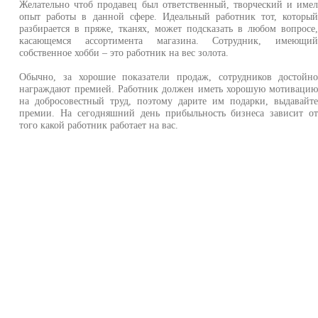
Желательно чтоб продавец был ответственный, творческий и име
опыт работы в данной сфере. Идеальный работник тот, которы
разбирается в пряже, тканях, может подсказать в любом вопросе
касающемся ассортимента магазина. Сотрудник, имеющи
собственное хобби – это работник на вес золота.
Обычно, за хорошие показатели продаж, сотрудников достойн
награждают премией. Работник должен иметь хорошую мотиваци
на добросовестный труд, поэтому дарите им подарки, выдавайт
премии. На сегодняшний день прибыльность бизнеса зависит о
того какой работник работает на вас.