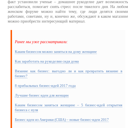
факт установили ученые – домашнее рукоделие дает возможност
расслабиться, помогает снять стресс после тяжелого дня. На любо
женском форуме можно найти тему, где люди делятся своим
работами, советами, ну и, конечно же, обсуждают в каком магазин
можно приобрести интересующий материал.
Ранее мы уже рассматривали:
Каким бизнесом можно заняться на дому женщине
Как заработать на рукоделии сидя дома
Вязание как бизнес: выгодно ли и как превратить вязание в
бизнес?
8 прибыльных бизнес-идей 2017 года
Лучшие бизнес идеи для женщин
Каким бизнесом заняться женщине – 5 бизнес-идей открытия
бизнеса с нуля
Бизнес идеи из Америки (США) – новые бизнес-идеи 2017