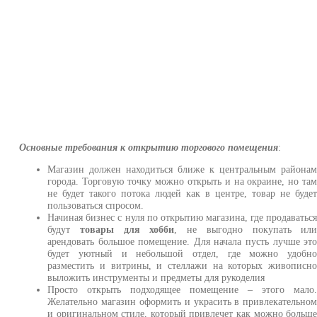
Основные требования к открытию торгового помещения
:
Магазин должен находиться ближе к центральным района
города. Торговую точку можно открыть и на окраине, но та
не будет такого потока людей как в центре, товар не буде
пользоваться спросом.
Начиная бизнес с нуля по открытию магазина, где продаватьс
будут
товары для хобби
, не выгодно покупать ил
арендовать большое помещение. Для начала пусть лучше эт
будет уютный и небольшой отдел, где можно удобн
разместить и витрины, и стеллажи на которых живописн
выложить инструменты и предметы для рукоделия
Просто открыть подходящее помещение – этого мало
Желательно магазин оформить и украсить в привлекательно
и оригинальном стиле, который привлечет как можно больш