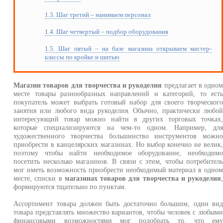
1.3. Шаг третий – нанимаем персонал
1.4. Шаг четвертый – подбор оборудования
1.5. Шаг пятый – на базе магазина открываем мастер-
классы по кройке и шитью
Магазин товаров для творчества и рукоделия
предлагает в одно
месте товары разнообразных направлений и категорий, то ест
покупатель может выбрать готовый набор для своего творческог
занятия или любого вида рукоделия. Обычно, практически любо
интересующий товар можно найти в других торговых точках
которые специализируются на чем-то одном. Например, дл
художественного творчества большинство инструментов можн
приобрести в канцелярских магазинах. Но выбор конечно не велик
поэтому чтобы найти необходимое оборудование, необходим
посетить несколько магазинов. В связи с этим, чтобы потребител
мог иметь возможность приобрести необходимый материал в одно
месте, списки в
магазинах товаров для творчества и рукоделия
формируются тщательно по пунктам.
Ассортимент товара должен быть достаточно большим, один ви
товара представлять множество вариантов, чтобы человек с любым
финансовыми возможностями мог подобрать то, что ем