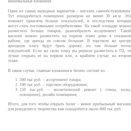
минимальные вложения.
Один из самых выходных вариантов – магазин самообслуживания
Тут понадобиться помещение размером не менее 30 кв.м. Эт
поможет привлечь больше покупателей, в последствии которы
могут стать постоянными потребителями. На такой площади можн
разместить больше товаров, разнообразить ассортимент. Тако
магазин можно разместить на первом этаже дома в спально
районе, где аренда не совсем большая. В торговом же центр
арендную плату будут брать дороже, но там больше пото
покупателей. Если же свою точку вы решили разместить в ТЦ, т
лучше открыть ее на первом или, в крайнем случае, на второ
этаже.
В таком случае, главные вложения в бизнес состоят из:
500 тыс.руб. – ассортимент товара;
100 тыс.руб. – торговое оборудование;
150 тыс.руб. – косметический ремонт ( стены, полы
освещение), дизайн помещения,
Итого, для того чтобы открыть более – менее прибыльный магази
для рукоделия и творчества вам понадобится около 800 тыс.руб..