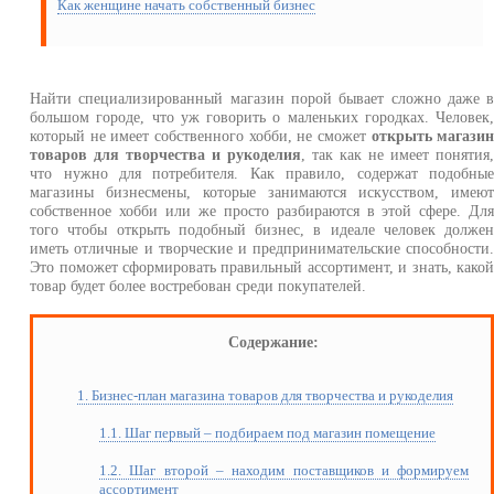
Как женщине начать собственный бизнес
Найти специализированный магазин порой бывает сложно даже 
большом городе, что уж говорить о маленьких городках. Человек
который не имеет собственного хобби, не сможет
открыть магази
товаров для творчества и рукоделия
, так как не имеет понятия
что нужно для потребителя. Как правило, содержат подобны
магазины бизнесмены, которые занимаются искусством, имею
собственное хобби или же просто разбираются в этой сфере. Дл
того чтобы открыть подобный бизнес, в идеале человек долже
иметь отличные и творческие и предпринимательские способности
Это поможет сформировать правильный ассортимент, и знать, како
товар будет более востребован среди покупателей.
Содержание:
1. Бизнес-план магазина товаров для творчества и рукоделия
1.1. Шаг первый – подбираем под магазин помещение
1.2. Шаг второй – находим поставщиков и формируем
ассортимент