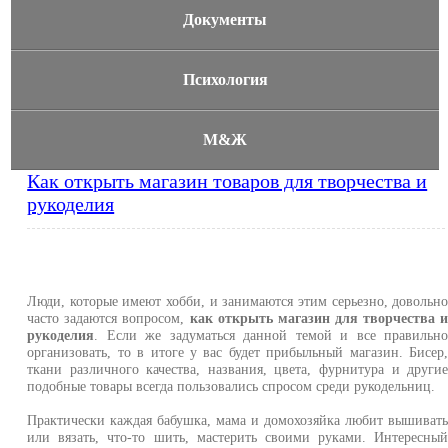
Документы
Психология
М&Ж
Как открыть магазин товаров для творчества и
рукоделия
Люди, которые имеют хобби, и занимаются этим серьезно, довольн
часто задаются вопросом,
как открыть магазин для творчества 
рукоделия
. Если же задуматься данной темой и все правильн
организовать, то в итоге у вас будет прибыльный магазин. Бисер
ткани различного качества, названия, цвета, фурнитура и други
подобные товары всегда пользовались спросом среди рукодельниц.
Практически каждая бабушка, мама и домохозяйка любит вышиват
или вязать, что-то шить, мастерить своими руками. Интересны