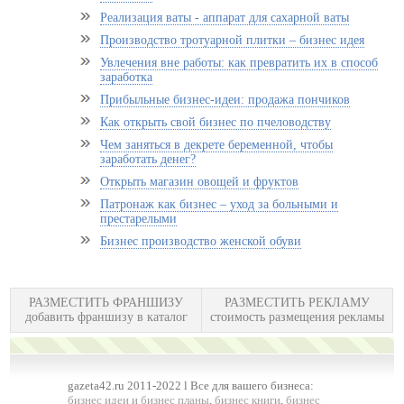
Реализация ваты - аппарат для сахарной ваты
Производство тротуарной плитки – бизнес идея
Увлечения вне работы: как превратить их в способ
заработка
Прибыльные бизнес-идеи: продажа пончиков
Как открыть свой бизнес по пчеловодству
Чем заняться в декрете беременной, чтобы
заработать денег?
Открыть магазин овощей и фруктов
Патронаж как бизнес – уход за больными и
престарелыми
Бизнес производство женской обуви
РАЗМЕСТИТЬ ФРАНШИЗУ
РАЗМЕСТИТЬ РЕКЛАМУ
добавить франшизу в каталог
стоимость размещения рекламы
gazeta42.ru 2011-2022 l Все для вашего бизнеса:
бизнес идеи и бизнес планы
,
бизнес книги
,
бизнес