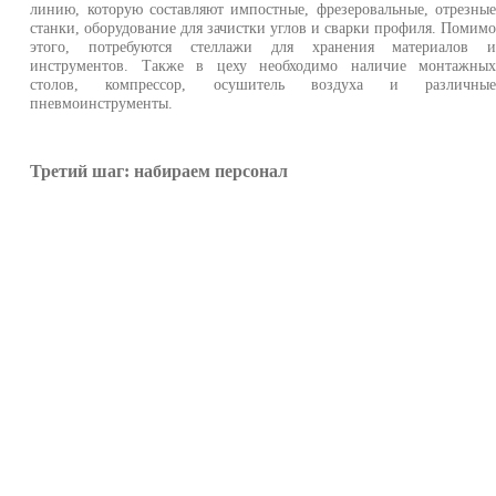
линию, которую составляют импостные, фрезеровальные, отрезны
станки, оборудование для зачистки углов и сварки профиля. Помим
этого, потребуются стеллажи для хранения материалов 
инструментов. Также в цеху необходимо наличие монтажны
столов, компрессор, осушитель воздуха и различны
пневмоинструменты.
Третий шаг: набираем персонал