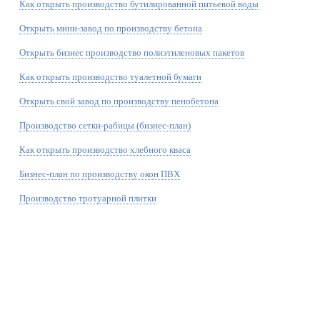
Как открыть производство бутилированной питьевой воды
Открыть мини-завод по производству бетона
Открыть бизнес производство полиэтиленовых пакетов
Как открыть производство туалетной бумаги
Открыть свой завод по производству пенобетона
Производство сетки-рабицы (бизнес-план)
Как открыть производство хлебного кваса
Бизнес-план по производству окон ПВХ
Производство тротуарной плитки