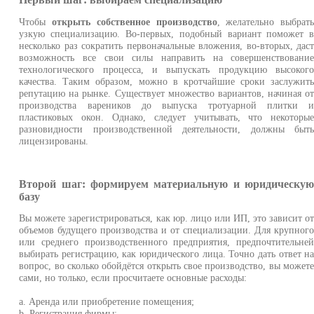
Чтобы
открыть собственное производство
, желательно выбрат
узкую специализацию. Во-первых, подобный вариант поможет 
несколько раз сократить первоначальные вложения, во-вторых, дас
возможность все свои силы направить на совершенствовани
технологического процесса, и выпускать продукцию высоког
качества. Таким образом, можно в кротчайшие сроки заслужит
репутацию на рынке. Существует множество вариантов, начиная о
производства вареников до выпуска тротуарной плитки 
пластиковых окон. Однако, следует учитывать, что некоторы
разновидности производственной деятельности, должны быт
лицензированы.
Второй шаг: формируем материальную и юридическу
базу
Вы можете зарегистрироваться, как юр. лицо или ИП, это зависит о
объемов будущего производства и от специализации. Для крупног
или среднего производственного предприятия, предпочтительне
выбирать регистрацию, как юридического лица. Точно дать ответ н
вопрос, во сколько обойдётся открыть свое производство, вы может
сами, но только, если просчитаете основные расходы:
a. Аренда или приобретение помещения;
b. Регистрация фирмы;