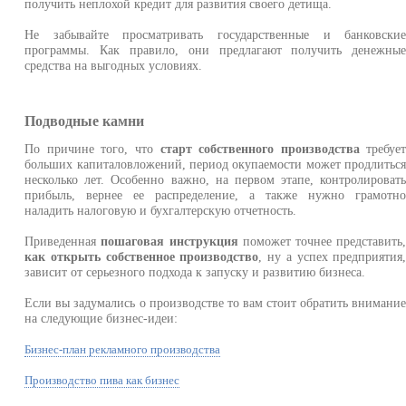
получить неплохой кредит для развития своего детища.
Не забывайте просматривать государственные и банковски
программы. Как правило, они предлагают получить денежны
средства на выгодных условиях.
Подводные камни
По причине того, что
старт собственного производства
требуе
больших капиталовложений, период окупаемости может продлитьс
несколько лет. Особенно важно, на первом этапе, контролироват
прибыль, вернее ее распределение, а также нужно грамотн
наладить налоговую и бухгалтерскую отчетность.
Приведенная
пошаговая инструкция
поможет точнее представить
как открыть собственное производство
, ну а успех предприятия
зависит от серьезного подхода к запуску и развитию бизнеса.
Если вы задумались о производстве то вам стоит обратить внимани
на следующие бизнес-идеи:
Бизнес-план рекламного производства
Производство пива как бизнес