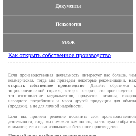
Документы
Психология
М&Ж
Как открыть собственное производство
Если производственная деятельность интересует вас больше, че
коммерческая, тогда мы приведем некоторые рекомендации,
ка
открыть собственное производство
. Давайте обратимся 
энциклопедической справке, которая говорит, что производство 
это изготовление медикаментов, продуктов питания, товаро
народного потребления и масса другой продукции для обмен
(продажи), а не для личной надобности.
Если вы, приняли решение посвятить себя производственно
деятельности, тогда мы поможем вам понять, на что нужно обратит
внимание, если организовывать собственное производство.
Первый шаг: выбираем специализацию