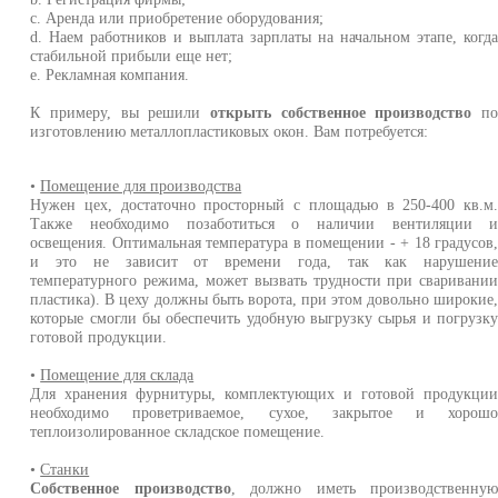
c. Аренда или приобретение оборудования;
d. Наем работников и выплата зарплаты на начальном этапе, когд
стабильной прибыли еще нет;
e. Рекламная компания.
К примеру, вы решили
открыть собственное производство
п
изготовлению металлопластиковых окон. Вам потребуется:
•
Помещение для производства
Нужен цех, достаточно просторный с площадью в 250-400 кв.м
Также необходимо позаботиться о наличии вентиляции 
освещения. Оптимальная температура в помещении - + 18 градусов
и это не зависит от времени года, так как нарушени
температурного режима, может вызвать трудности при сваривани
пластика). В цеху должны быть ворота, при этом довольно широкие
которые смогли бы обеспечить удобную выгрузку сырья и погрузк
готовой продукции.
•
Помещение для склада
Для хранения фурнитуры, комплектующих и готовой продукци
необходимо проветриваемое, сухое, закрытое и хорош
теплоизолированное складское помещение.
•
Станки
Собственное производство
, должно иметь производственну