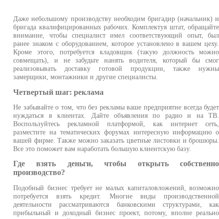
Даже небольшому производству необходим бригадир (начальник) 
бригада квалифицированных рабочих. Комплектуя штат, обращайт
внимание, чтобы специалист имел соответствующий опыт, бы
ранее знаком с оборудованием, которое установлено в вашем цеху
Кроме этого, потребуется кладовщик (такую должность можн
совмещать), и не забудьте нанять водителя, который бы смо
реализовывать доставку готовой продукции, также нужн
замерщики, монтажники и другие специалисты.
Четвертый шаг: реклама
Не забывайте о том, что без рекламы ваше предприятие всегда буде
нуждаться в клиентах. Дайте объявления по радио и на ТВ
Воспользуйтесь рекламной платформой, как интернет сеть
разместите на тематических форумах интересную информацию 
вашей фирме. Также можно заказать цветные листовки и брошюры
Все это поможет вам наработать большую клиентскую базу.
Где взять деньги, чтобы открыть собственн
производство?
Подобный бизнес требует не малых капиталовложений, возможн
потребуется взять кредит. Многие виды производственно
деятельности рассматриваются банковскими структурами, ка
прибыльный и доходный бизнес проект, потому, вполне реальн