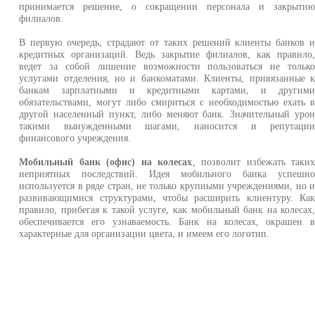
принимается решение, о сокращении персонала и закрыти
филиалов.
В первую очередь, страдают от таких решений клиенты банков 
кредитных организаций. Ведь закрытие филиалов, как правило
ведет за собой лишение возможности пользоваться не тольк
услугами отделения, но и банкоматами. Клиенты, привязанные 
банкам зарплатными и кредитными картами, и другим
обязательствами, могут либо смириться с необходимостью ехать 
другой населенный пункт, либо меняют банк. Значительный уро
такими вынужденными шагами, наносится и репутаци
финансового учреждения.
Мобильный банк (офис) на колесах
, позволит избежать таки
неприятных последствий. Идея мобильного банка успешн
используется в ряде стран, не только крупными учреждениями, но 
развивающимися структурами, чтобы расширить клиентуру. Ка
правило, прибегая к такой услуге, как мобильный банк на колесах
обеспечивается его узнаваемость. Банк на колесах, окрашен 
характерные для организации цвета, и имеем его логотип.