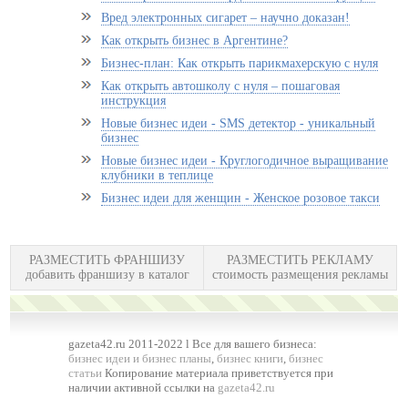
Вред электронных сигарет – научно доказан!
Как открыть бизнес в Аргентине?
Бизнес-план: Как открыть парикмахерскую с нуля
Как открыть автошколу с нуля – пошаговая
инструкция
Новые бизнес идеи - SMS детектор - уникальный
бизнес
Новые бизнес идеи - Круглогодичное выращивание
клубники в теплице
Бизнес идеи для женщин - Женское розовое такси
РАЗМЕСТИТЬ ФРАНШИЗУ
РАЗМЕСТИТЬ РЕКЛАМУ
добавить франшизу в каталог
стоимость размещения рекламы
gazeta42.ru 2011-2022 l Все для вашего бизнеса:
бизнес идеи и бизнес планы
,
бизнес книги
,
бизнес
статьи
Копирование материала приветствуется при
наличии активной ссылки на
gazeta42.ru