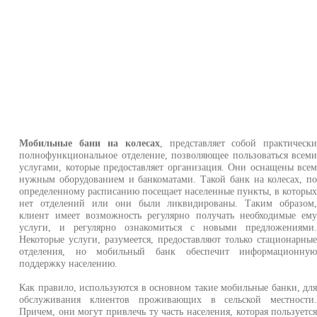
Мобильные бани на колесах
, представляет собой практическ
полнофункциональное отделение, позволяющее пользоваться всем
услугами, которые предоставляет организация. Они оснащены все
нужным оборудованием и банкоматами. Такой банк на колесах, п
определенному расписанию посещает населенные пункты, в которы
нет отделений или они были ликвидированы. Таким образом
клиент имеет возможность регулярно получать необходимые ем
услуги, и регулярно ознакомиться с новыми предложениями
Некоторые услуги, разумеется, предоставляют только стационарны
отделения, но мобильный банк обеспечит информационну
поддержку населению.
Как правило, используются в основном такие мобильные банки, дл
обслуживания клиентов проживающих в сельской местности
Причем, они могут привлечь ту часть населения, которая пользуетс