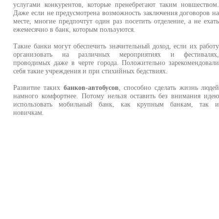
услугами конкурентов, которые пренебрегают таким новшеством
Даже если не предусмотрена возможность заключения договоров н
месте, многие предпочтут один раз посетить отделение, а не ехат
ежемесячно в банк, которым пользуются.
Такие банки могут обеспечить значительный доход, если их работ
организовать на различных мероприятиях и фестивалях
проводимых даже в черте города. Положительно зарекомендовал
себя такие учреждения и при стихийных бедствиях.
Развитие таких
банков-автобусов
, способно сделать жизнь люде
намного комфортнее. Потому нельзя оставить без внимания иде
использовать мобильный банк, как крупным банкам, так 
новичкам.