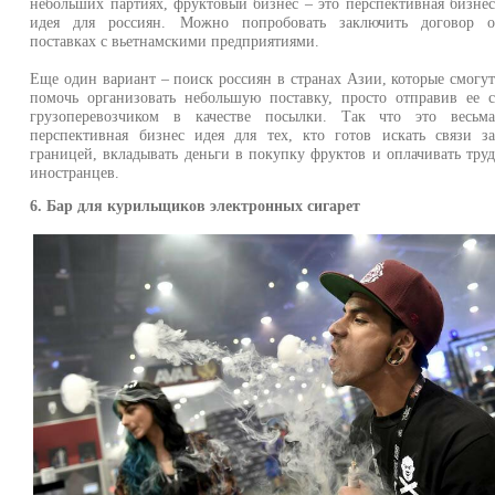
небольших партиях, фруктовый бизнес – это перспективная бизне
идея для россиян. Можно попробовать заключить договор 
поставках с вьетнамскими предприятиями.
Еще один вариант – поиск россиян в странах Азии, которые смогу
помочь организовать небольшую поставку, просто отправив ее 
грузоперевозчиком в качестве посылки. Так что это весьм
перспективная бизнес идея для тех, кто готов искать связи з
границей, вкладывать деньги в покупку фруктов и оплачивать тру
иностранцев.
6. Бар для курильщиков электронных сигарет