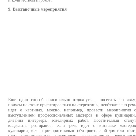
и количеством игроков.
9. Выставочные мероприятия
Еще один способ оригинально отдохнуть – посетить выставку
причем не стоит ориентироваться на стереотипы, необязательно реч
идет о картинах, можно, например, провести мероприятия 
выступлением профессиональных мастеров в сфере кулинарии
дизайна интерьера, ювелирных работ. Посетителями стану
владельцы ресторанов, если речь идет о выставке мастеро
кулинарии, желающие оригинально обустроить свой дом или офис
или потенциальные покупатели эксклюзивных ювелирны