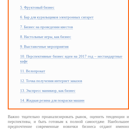
5. Фруктовый бизнес
6. Бар для курильщиков электронных сигарет
7. Бизнес на проведении квестов
8. Настольные игры, как бизнес
9. Выставочные мероприятия
10. Перспективные бизнес идеи на 2017 год – нестандартные
кафе
11. Велопрокат
12. Точка получения интернет заказов
13. Экспресс маникюр, как бизнес
14. Жидкая резина для покраски машин
Важно тщательно проанализировать рынок, оценить тенденции 
перспективы, и быть готовым к полной самоотдаче. Наибольше
предпочтение современные новички бизнеса отдают именн