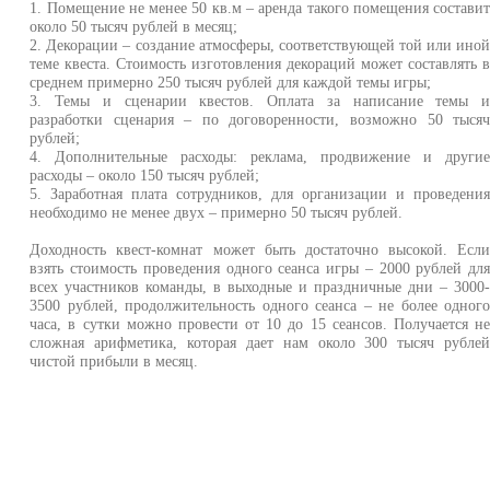
1. Помещение не менее 50 кв.м – аренда такого помещения состави
около 50 тысяч рублей в месяц;
2. Декорации – создание атмосферы, соответствующей той или ино
теме квеста. Стоимость изготовления декораций может составлять 
среднем примерно 250 тысяч рублей для каждой темы игры;
3. Темы и сценарии квестов. Оплата за написание темы 
разработки сценария – по договоренности, возможно 50 тыся
рублей;
4. Дополнительные расходы: реклама, продвижение и други
расходы – около 150 тысяч рублей;
5. Заработная плата сотрудников, для организации и проведени
необходимо не менее двух – примерно 50 тысяч рублей.
Доходность квест-комнат может быть достаточно высокой. Есл
взять стоимость проведения одного сеанса игры – 2000 рублей дл
всех участников команды, в выходные и праздничные дни – 3000
3500 рублей, продолжительность одного сеанса – не более одног
часа, в сутки можно провести от 10 до 15 сеансов. Получается н
сложная арифметика, которая дает нам около 300 тысяч рубле
чистой прибыли в месяц.