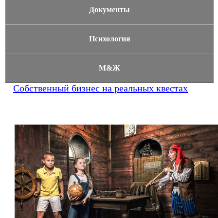
Документы
Психология
М&Ж
Собственный бизнес на реальных квестах