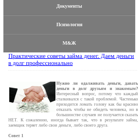
Документы
Психология
М&Ж
Практические советы займа денег. Даем деньги
в долг профессионально
Нужно ли одалживать деньги, дават
деньги в долг друзьям и знакомым
Интересный вопрос, потому что кажды
сталкивался с такой проблемой. Частеньк
приходится ломать голову как бы красив
отказать чтобы не обидеть человека, но 
большинстве случаев не получается сказат
НЕТ. К сожалению, иногда бывает так, что в результате займа
заемщик теряет либо свои деньги, либо своего друга.
Совет 1