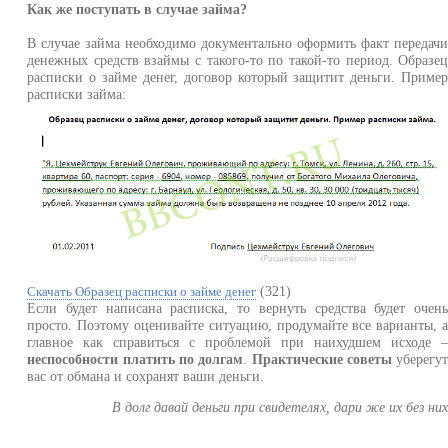
Как же поступать в случае займа?
В случае займа необходимо документально оформить факт передач
денежных средств взаймы с такого-то по такой-то период. Образе
расписки о займе денег, договор который защитит деньги. Приме
расписки займа:
(321)
Скачать Образец расписки о займе денег
Если будет написана расписка, то вернуть средства будет очен
просто. Поэтому оценивайте ситуацию, продумайте все варианты, 
главное как справиться с проблемой при наихудшем исходе 
неспособности платить по долгам
.
Практические советы
уберегу
вас от обмана и сохранят ваши деньги.
В долг давай деньги при свидетелях, дари же их без ни