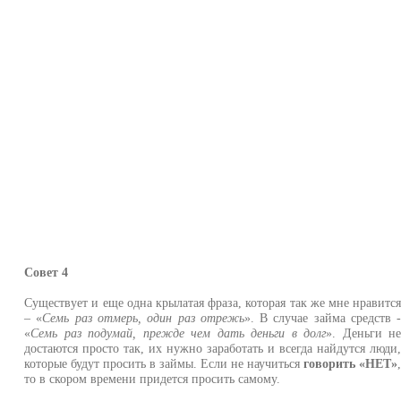
Совет 4
Существует и еще одна крылатая фраза, которая так же мне нравитс
– «
Семь раз отмерь, один раз отрежь
». В случае займа средств 
«
Семь раз подумай, прежде чем дать деньги в долг
». Деньги н
достаются просто так, их нужно заработать и всегда найдутся люди
которые будут просить в займы. Если не научиться
говорить «НЕТ»
то в скором времени придется просить самому.