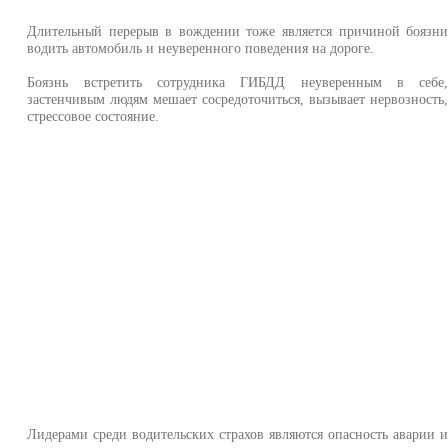
Длительный перерыв в вождении тоже является причиной боязн
водить автомобиль и неуверенного поведения на дороге.
Боязнь встретить сотрудника ГИБДД неуверенным в себе
застенчивым людям мешает сосредоточиться, вызывает нервозность
стрессовое состояние.
Лидерами среди водительских страхов являются опасность аварии 