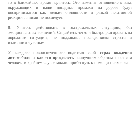
то в ближайшее время научитесь. Это изменит отношение к вам
окружающих и ваши досадные промахи на дороге буду
восприниматься как мелкие оплошности и резкой негативно
реакции за ними не последует.
8. Учитесь действовать в экстремальных ситуациях, бе
эмоциональных волнений. Старайтесь четко и быстро реагировать н
дорожные ситуации, не поддаваясь последствиям стресса 
излишним чувствам.
У каждого новоиспеченного водителя свой
страх вождени
автомобиля и как его преодолеть
наилучшим образом знает са
человек, в крайнем случае можно прибегнуть к помощи психолога.