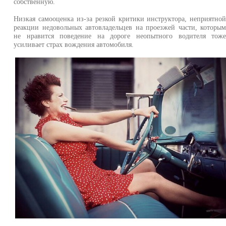
собственную.
Низкая самооценка из-за резкой критики инструктора, неприятно
реакции недовольных автовладельцев на проезжей части, которы
не нравится поведение на дороге неопытного водителя тож
усиливает страх вождения автомобиля.