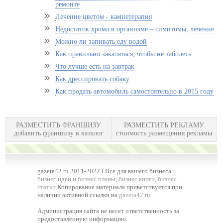
ремонте
Лечение цветом - камнетерапия
Недостаток хрома в организме – симптомы, лечение
Можно ли запивать еду водой
Как правильно закаляться, чтобы не заболеть
Что лучше есть на завтрак
Как дрессировать собаку
Как продать автомобиль самостоятельно в 2015 году
РАЗМЕСТИТЬ ФРАНШИЗУ
РАЗМЕСТИТЬ РЕКЛАМУ
добавить франшизу в каталог
стоимость размещения рекламы
gazeta42.ru 2011-2022 l Все для вашего бизнеса:
бизнес идеи и бизнес планы
,
бизнес книги
,
бизнес
статьи
Копирование материала приветствуется при
наличии активной ссылки на
gazeta42.ru
Администрация сайта не несет ответственность за
предоставленную информацию.