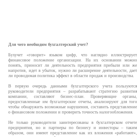
Для чего необходим бухгалтерский учет?
Бухучет «говорит» языком цифр, что наглядно иллюстрируе
финансовое положение организации. На их основании можн
понять, приносит ли деятельность предприятия прибыли или ж
напротив, идет в убыток, нужно ли расширение деятельности, дае
ли проводимая политика эффект в области продаж и производства.
В первую очередь данными бухгалтерского учета пользуютс
руководители предприятия – разрабатывают стратегию развити
компании, составляют бизнес-план. Проверяющие органы
предоставленные им бухгалтерские отчеты, анализируют для тог
чтобы обнаружить возможные нарушения, составить представлени
о финансовом положении и проверить точность налогообложения.
Не только руководители заинтересованы в бухгалтерском отчет
предприятия, но и партнеры по бизнесу и инвесторы – таки
образом, они имеют представление как их вложения «работают»