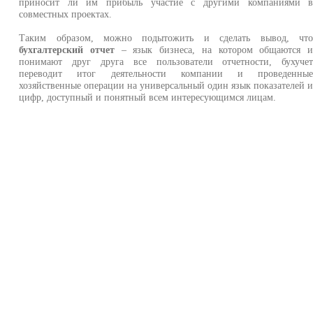
приносит ли им прибыль участие с другими компаниями 
совместных проектах.
Таким образом, можно подытожить и сделать вывод, чт
бухгалтерский отчет
– язык бизнеса, на котором общаются 
понимают друг друга все пользователи отчетности, бухуче
переводит итог деятельности компании и проведенны
хозяйственные операции на универсальный один язык показателей 
цифр, доступный и понятный всем интересующимся лицам.