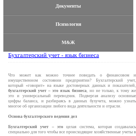
Документы
Психология
М&Ж
Бухгалтерский учет - язык бизнеса
Что может как можно точнее поведать о финансовом 
имущественном состоянии предприятии? Бухгалтерский учет
который «говорит» на языке достоверных данных и показателей
бухгалтерский учет – это язык бизнеса
, но не только, к тому ж
это и универсальный переводчик. Подвергая анализу основны
цифры баланса, и разбираясь в данных бухучета, можно узнат
многое об организации любого вида деятельности и отрасли.
Основа бухгалтерского ведения дел
Бухгалтерский учет – это
целая система, которая создавалас
специально для того чтобы все происходящие хозяйственные учеты 