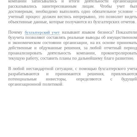
компании записывались и итоги деятельности организаци
рассказывались заинтересованным лицам. Чтобы учет бы
достоверным, необходимо выполнять одно обязательное условие 
учетный процесс должен вестись непрерывно, это позволит видет
объективные данные, которые получаются из бухгалтерских отчетов.
Почему
называют языком бизнеса? Показател
бухгалтерский учет
бухучета позволяют составлять реальные выводы об имущественно
и экономическом состоянии организации, на их основе принимат
действенные и обдуманные решения, за любой отчетный перио
проанализировать деятельность компании, проконтролироват
текущую работу, составить планы по дальнейшему благо развитию.
В любой нестандартной ситуации, с помощью бухгалтерского учет
разрабатываются и принимаются решения, привлекаютс
потенциальные инвесторы, определяются с будуще
организационной политикой.