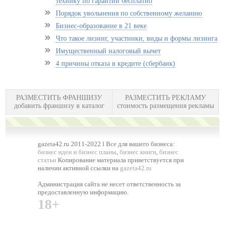
технику по гарантии бесплатно
Порядок увольнения по собственному желанию
Бизнес-образование в 21 веке
Что такое лизинг, участники, виды и формы лизинга
Имущественный налоговый вычет
4 причины отказа в кредите (сбербанк)
РАЗМЕСТИТЬ ФРАНШИЗУ
РАЗМЕСТИТЬ РЕКЛАМУ
добавить франшизу в каталог
стоимость размещения рекламы
gazeta42.ru 2011-2022 l Все для вашего бизнеса:
бизнес идеи и бизнес планы
,
бизнес книги
,
бизнес
статьи
Копирование материала приветствуется при
наличии активной ссылки на
gazeta42.ru
Администрация сайта не несет ответственность за
предоставленную информацию.
18+