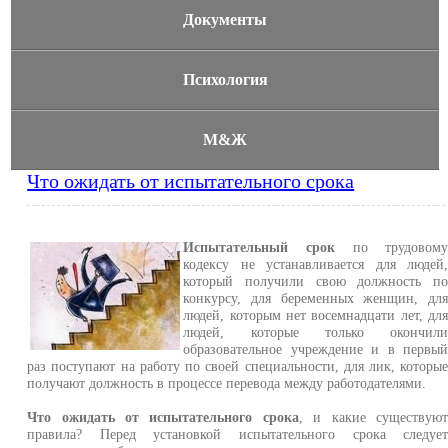
Документы
Психология
М&Ж
Что ожидать от испытательного срока
Испытательный срок
по трудовом
кодексу не устанавливается для людей
который получили свою должность п
конкурсу, для беременных женщин, дл
людей, которым нет восемнадцати лет, дл
людей, которые только окончил
образовательное учреждение и в первы
раз поступают на работу по своей специальности, для лик, которы
получают должность в процессе перевода между работодателями.
Что ожидать от испытательного срока
, и какие существую
правила? Перед установкой испытательного срока следуе