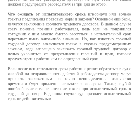
должен предупредить работодателя за три дня до этого.
Что ожидать от испытательного срока
игнорируя или вольн
трактуя предписания правовых норм и законов? Основной ошибкой
является заключение срочного трудового договора. В данном случа
сразу понятна позиция работодателя, ведь если не понравилс
сотрудник с ним можно быстро расстаться, а испытательной сро
перестанет иметь какое-либо значение. Но, как известно срочны
трудовой договор заключается только в случаях предусмотренны
законом, ведь запрещено заключать срочный трудовой договор 
целью уклониться от предоставления гарантий и прав, которы
предусмотрены работникам на определенный срок.
Если после испытательного срока работник решит обратиться в суд 
жалобой на неправомерность действий работодателя договор могу
признать заключенным на точно неопределенное количеств
времени и будет продление испытательного срока. Также, грубо
ошибкой считается не внесение текста про испытательный срок 
трудовой договор. В данном случае суд признает испытательны
срок не действительным.