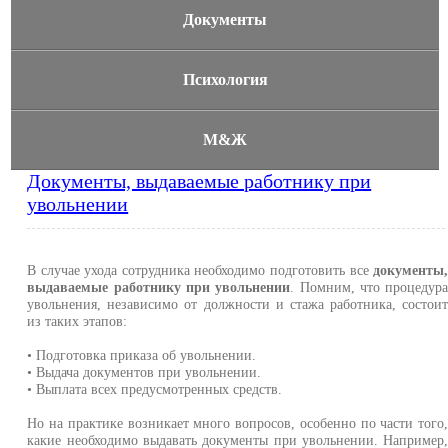
Документы
Психология
М&Ж
Документы, выдаваемые работнику при
увольнении
В случае ухода сотрудника необходимо подготовить все
документы
выдаваемые работнику при увольнении
. Помним, что процедур
увольнения, независимо от должности и стажа работника, состои
из таких этапов:
• Подготовка приказа об увольнении.
• Выдача документов при увольнении.
• Выплата всех предусмотренных средств.
Но на практике возникает много вопросов, особенно по части того
какие необходимо выдавать документы при увольнении. Например