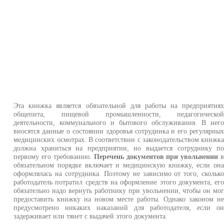
Эта книжка является обязательной для работы на предприятия
общепита, пищевой промышленности, педагогическо
деятельности, коммунального и бытового обслуживания. В нег
вносятся данные о состоянии здоровья сотрудника и его регулярны
медицинских осмотрах. В соответствии с законодательством книжк
должна храниться на предприятии, но выдается сотруднику п
первому его требованию.
Перечень документов при увольнении
обязательном порядке включает и медицинскую книжку, если он
оформлялась на сотрудника. Поэтому не зависимо от того, скольк
работодатель потратил средств на оформление этого документа, ег
обязательно надо вернуть работнику при увольнении, чтобы он мо
предоставить книжку на новом месте работы. Однако законом н
предусмотрено никаких наказаний для работодателя, если о
задерживает или тянет с выдачей этого документа.