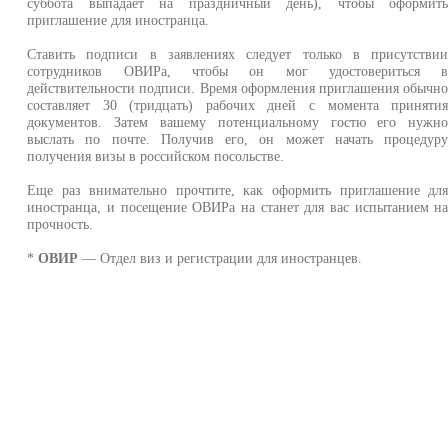
суббота выпадает на праздничный день), чтобы оформит
приглашение для иностранца.
Ставить подписи в заявлениях следует только в присутстви
сотрудников ОВИРа, чтобы он мог удостовериться 
действительности подписи. Время оформления приглашения обычн
составляет 30 (тридцать) рабочих дней с момента приняти
документов. Затем вашему потенциальному гостю его нужн
выслать по почте. Получив его, он может начать процедур
получения визы в российском посольстве.
Еще раз внимательно прочтите, как оформить приглашение дл
иностранца, и посещение ОВИРа на станет для вас испытанием н
прочность.
*
ОВИР
— Отдел виз и регистрации для иностранцев.