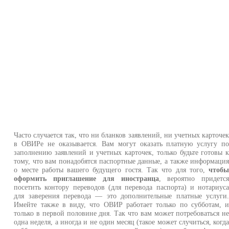
Часто случается так, что ни бланков заявлений, ни учетных карточе
в ОВИРе не оказывается. Вам могут оказать платную услугу п
заполнению заявлений и учетных карточек, только будьте готовы 
тому, что вам понадобятся паспортные данные, а также информаци
о месте работы вашего будущего гостя. Так что для того,
чтоб
оформить приглашение для иностранца
, вероятно придетс
посетить контору переводов (для перевода паспорта) и нотариус
для заверения перевода — это дополнительные платные услуги
Имейте также в виду, что ОВИР работает только по субботам, 
только в первой половине дня. Так что вам может потребоваться н
одна неделя, а иногда и не один месяц (такое может случиться, когд