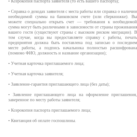
• Ксерокопия паспорта заявителя (то есть вашего паспорта);
• Справка о доходах заявителя с места работы или справка о наличи
необходимой суммы на банковском счете (или сберкнижке). В
можете специально открыть счет — требования к необходимо
сумма могут быть различными в зависимости от страны проживани
вашего гостя (существуют страны с высоким риском миграции). 
том случае, когда вы предоставляете справку с работы, печат
предприятия должна быть поставлена под записью о последне
месте работы, а подпись начальника полностью расшифрован
(помимо ФИО, должность и название организации);
• Учетная карточка приглашаемого лица;
• Учетная карточка заявителя;
• Заявление-гарантия приглашающего лица (без даты);
• Заявление приглашающего лица на оформление приглашения
заверенное по месту работы заявителя;
• Ксерокопия паспорта приглашаемого лица;
• Квитанция об оплате госпошлины.