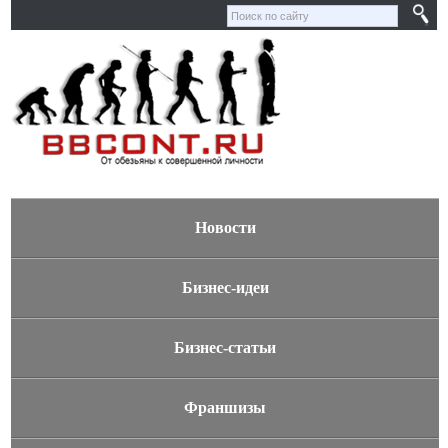
Новости
Бизнес-идеи
Бизнес-статьи
Франшизы