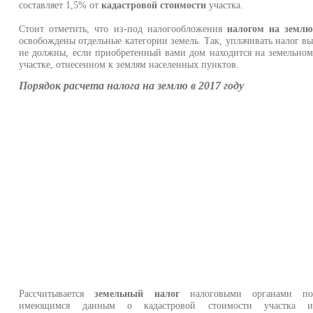
составляет 1,5% от
кадастровой стоимости
участка.
Стоит отметить, что из-под налогообложения
налогом на земл
освобождены отдельные категории земель. Так, уплачивать налог в
не должны, если приобретенный вами дом находится на земельно
участке, отнесенном к землям населенных пунктов.
Порядок расчета налога на землю в 2017 году
Рассчитывается
земельный налог
налоговыми органами п
имеющимся данным о кадастровой стоимости участка 