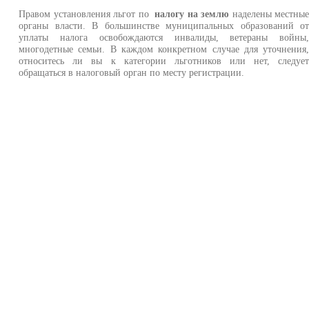
Правом установления льгот по
налогу на землю
наделены местны
органы власти. В большинстве муниципальных образований о
уплаты налога освобождаются инвалиды, ветераны войны
многодетные семьи. В каждом конкретном случае для уточнения
относитесь ли вы к категории льготников или нет, следуе
обращаться в налоговый орган по месту регистрации.