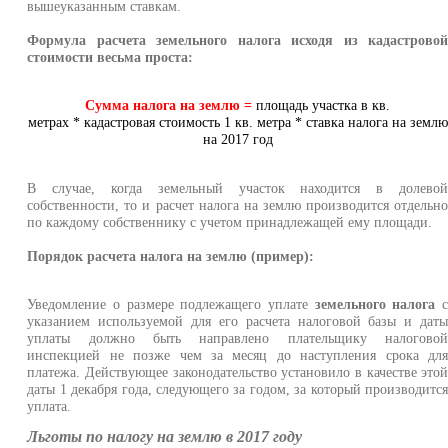
вышеуказанным ставкам.
Формула расчета земельного налога исходя из кадастрово
стоимости весьма проста:
Сумма налога на землю =
площадь участка в кв.
метрах * кадастровая стоимость 1 кв. метра * ставка налога на землю
на 2017 год
В случае, когда земельный участок находится в долево
собственности, то и расчет налога на землю производится отдельн
по каждому собственнику с учетом принадлежащей ему площади.
Порядок расчета налога на землю (пример):
Уведомление о размере подлежащего уплате
земельного налога
указанием используемой для его расчета налоговой базы и дат
уплаты должно быть направлено плательщику налогово
инспекцией не позже чем за месяц до наступления срока дл
платежа. Действующее законодательство установило в качестве это
даты 1 декабря года, следующего за годом, за который производитс
уплата.
Льготы по налогу на землю в 2017 году