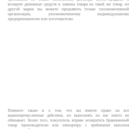
возврате денежных средств и замены товара на такой же товар, н
другой марки вы можете предъявить только уполномоченно
организации, уполномоченному индивидуальном
предпринимателю или изготовителю.
Помните также и о том, что вы имеете право на вс
вышеперечисленные действия, но выполнять их вас никто н
обязывает. Более того, покупатель вправе возвратить бракованны
товар производителю или импортеру с требование выплат