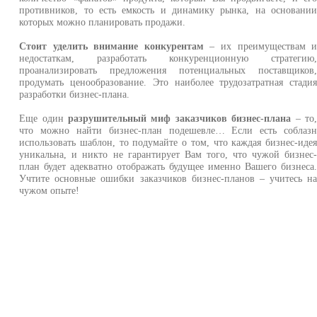
противников, то есть емкость и динамику рынка, на основани
которых можно планировать продажи.
Стоит уделить внимание конкурентам
– их преимуществам 
недостаткам, разработать конкуренционную стратегию
проанализировать предложения потенциальных поставщиков
продумать ценообразование. Это наиболее трудозатратная стади
разработки бизнес-плана.
Еще один
разрушительный миф заказчиков бизнес-плана
– то
что можно найти бизнес-план подешевле… Если есть соблаз
использовать шаблон, то подумайте о том, что каждая бизнес-иде
уникальна, и никто не гарантирует Вам того, что чужой бизнес
план будет адекватно отображать будущее именно Вашего бизнеса
Учтите основные ошибки заказчиков бизнес-планов – учитесь н
чужом опыте!