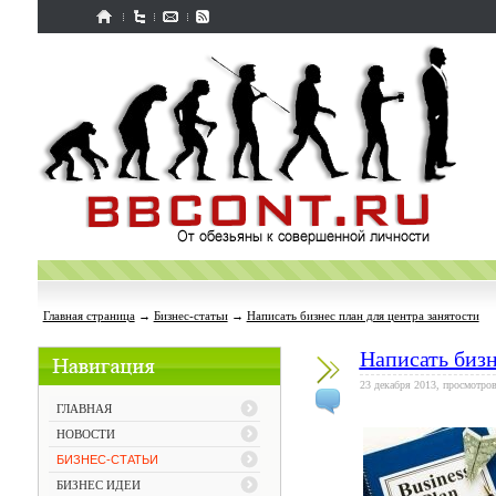
Главная страница
→
Бизнес-статьи
→
Написать бизнес план для центра занятости
Написать бизн
23 декабря 2013, просмотров
ГЛАВНАЯ
НОВОСТИ
БИЗНЕС-СТАТЬИ
БИЗНЕС ИДЕИ