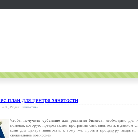
ес план для центра занятости
: 4533, Раздел:
Бизнес-статьи
Чтобы
получить субсидию для развития бизнеса
, необходимо для 
помощь, которую предоставляет программа самозанятости, в данном сл
план для центра занятости, к тому же, пройти процедуру защиты, 
специальной комиссией.