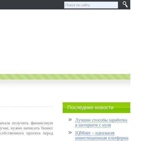
Последние новости
Лучшие способы заработка
начала получить финансовую
в интернете с нуля
учае, нужно написать бизнес
собственного проекта перед
IQMiner – идеальная
инвестиционная платформа