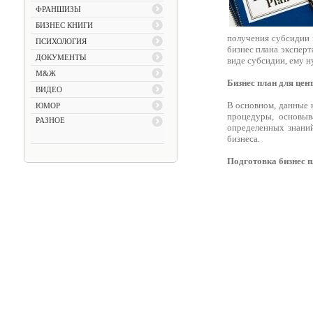
ФРАНШИЗЫ
БИЗНЕС КНИГИ
получения субсидии 
ПСИХОЛОГИЯ
бизнес плана эксперт
ДОКУМЕНТЫ
виде субсидии, ему н
М&Ж
Бизнес план для цен
ВИДЕО
В основном, данные к
ЮМОР
процедуры, основыв
РАЗНОЕ
определенных знаний
бизнеса.
Подготовка бизнес п