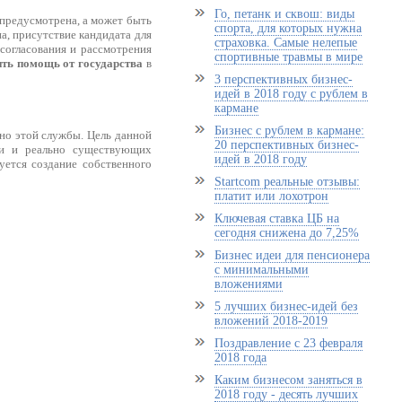
Го, петанк и сквош: виды
 предусмотрена, а может быть
спорта, для которых нужна
а, присутствие кандидата для
страховка. Самые нелепые
согласования и рассмотрения
спортивные травмы в мире
ть помощь от государства
в
3 перспективных бизнес-
идей в 2018 году с рублем в
кармане
Бизнес с рублем в кармане:
нно этой службы. Цель данной
20 перспективных бизнес-
щи и реально существующих
идей в 2018 году
уется создание собственного
Startcom реальные отзывы:
платит или лохотрон
Ключевая ставка ЦБ на
сегодня снижена до 7,25%
Бизнес идеи для пенсионера
с минимальными
вложениями
5 лучших бизнес-идей без
вложений 2018-2019
Поздравление с 23 февраля
2018 года
Каким бизнесом заняться в
2018 году - десять лучших