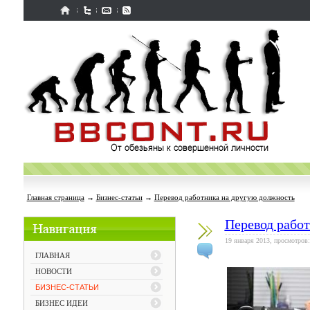
Главная страница
→
Бизнес-статьи
→
Перевод работника на другую должность
Перевод рабо
19 января 2013, просмотров:
ГЛАВНАЯ
НОВОСТИ
БИЗНЕС-СТАТЬИ
БИЗНЕС ИДЕИ