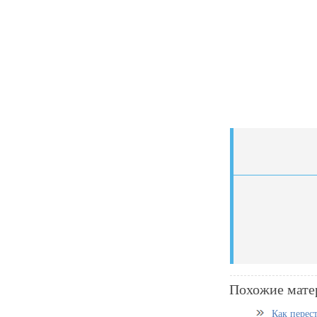
Похожие мате
Как перест