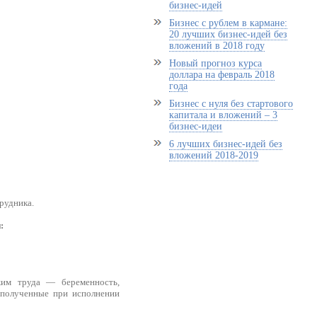
бизнес-идей
Бизнес с рублем в кармане:
20 лучших бизнес-идей без
вложений в 2018 году
Новый прогноз курса
доллара на февраль 2018
года
Бизнес с нуля без стартового
капитала и вложений – 3
бизнес-идеи
6 лучших бизнес-идей без
вложений 2018-2019
рудника.
:
жим труда — беременность,
, полученные при исполнении