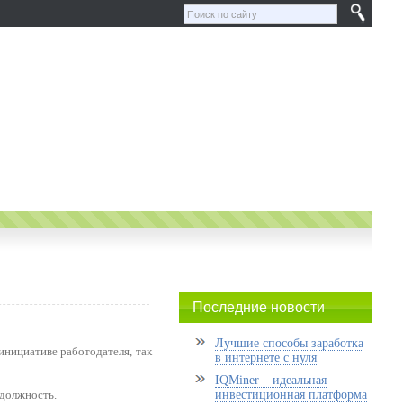
Последние новости
Лучшие способы заработка
инициативе работодателя, так
в интернете с нуля
IQMiner – идеальная
должность.
инвестиционная платформа