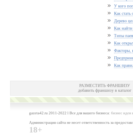
У кого поп
Как стать
Дерево це
Как найти
Типы пае
Как открыт
Факторы, 
Предприни
Как прави
РАЗМЕСТИТЬ ФРАНШИЗУ
добавить франшизу в каталог
gazeta42.ru 2011-2022 l Все для вашего бизнеса:
бизнес идеи 
Администрация сайта не несет ответственность за предоста
18+