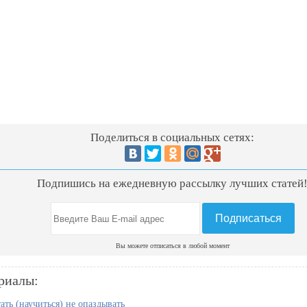
Поделиться в социальных сетях:
Подпишись на ежедневную рассылку лучших статей
Вы можете отписаться в любой момент
риалы:
ать (научиться) не опаздывать