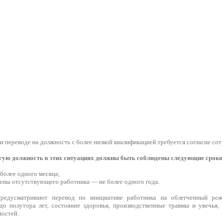
ри переводе на должность с более низкой квалификацией требуется согласие сот
угую должность в этих ситуациях должны быть соблюдены следующие сроки
 более одного месяца;
мены отсутствующего работника — не более одного года.
предусматривают перевод по инициативе работника на облегченный ре
до полутора лет, состояние здоровья, производственные травмы и увечья
остей.