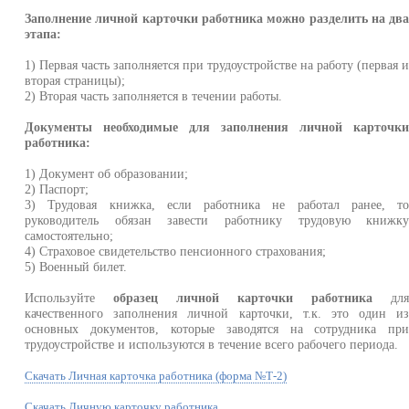
Заполнение личной карточки работника можно разделить на дв
этапа:
1) Первая часть заполняется при трудоустройстве на работу (первая 
вторая страницы);
2) Вторая часть заполняется в течении работы.
Документы необходимые для заполнения личной карточк
работника:
1) Документ об образовании;
2) Паспорт;
3) Трудовая книжка, если работника не работал ранее, т
руководитель обязан завести работнику трудовую книжк
самостоятельно;
4) Страховое свидетельство пенсионного страхования;
5) Военный билет.
Используйте
образец личной карточки работника
дл
качественного заполнения личной карточки, т.к. это один и
основных документов, которые заводятся на сотрудника пр
трудоустройстве и используются в течение всего рабочего периода.
Скачать Личная карточка работника (форма №Т-2)
Скачать Личную карточку работника