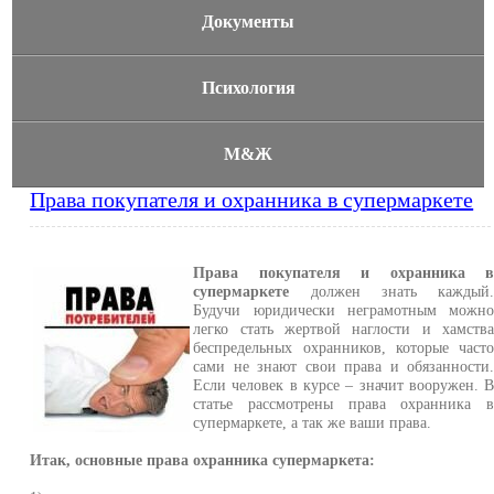
Документы
Психология
М&Ж
Права покупателя и охранника в супермаркете
Права покупателя и охранника 
супермаркете
должен знать каждый
Будучи юридически неграмотным можн
легко стать жертвой наглости и хамств
беспредельных охранников, которые част
сами не знают свои права и обязанности
Если человек в курсе – значит вооружен. 
статье рассмотрены права охранника 
супермаркете, а так же ваши права.
Итак, основные права охранника супермаркета: