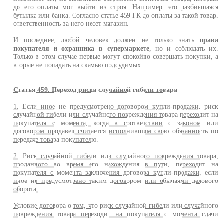
до его оплаты мог выйти из строя. Например, это разбившаяс
бутылка или банка. Согласно статье 459 ГК до оплаты за такой товар
ответственность за него несет магазин.
И последнее, любой человек должен не только знать
прав
покупателя и охранника в супермаркете
, но и соблюдать их
Только в этом случае первые могут спокойно совершать покупки, 
вторые не попадать на скамью подсудимых.
Статья 459. Переход риска случайной гибели товара
1. Если иное не предусмотрено договором купли-продажи, рис
случайной гибели или случайного повреждения товара переходит н
покупателя с момента, когда в соответствии с законом ил
договором продавец считается исполнившим свою обязанность п
передаче товара покупателю.
2. Риск случайной гибели или случайного повреждения товара
проданного во время его нахождения в пути, переходит н
покупателя с момента заключения договора купли-продажи, есл
иное не предусмотрено таким договором или обычаями деловог
оборота.
Условие договора о том, что риск случайной гибели или случайног
повреждения товара переходит на покупателя с момента сдач