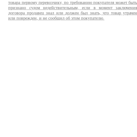
товара первому перевозчику, по требованию покупателя может быт
признано судом недействительным, если в момент заключени
договора продавец знал или должен был знать, что товар утраче
или поврежден, и не сообщил об этом покупателю.