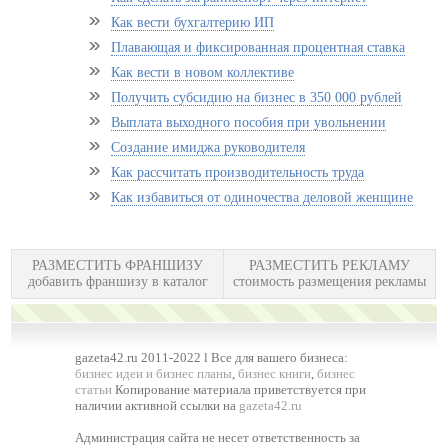
Как вести бухгалтерию ИП
Плавающая и фиксированная процентная ставка
Как вести в новом коллективе
Получить субсидию на бизнес в 350 000 рублей
Выплата выходного пособия при увольнении
Создание имиджа руководителя
Как рассчитать производительность труда
Как избавиться от одиночества деловой женщине
РАЗМЕСТИТЬ ФРАНШИЗУ
РАЗМЕСТИТЬ РЕКЛАМУ
добавить франшизу в каталог
стоимость размещения рекламы
gazeta42.ru 2011-2022 l Все для вашего бизнеса:
бизнес идеи и бизнес планы
,
бизнес книги
,
бизнес
статьи
Копирование материала приветствуется при
наличии активной ссылки на
gazeta42.ru
Администрация сайта не несет ответственность за