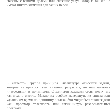
связаны с вашими целями или оказание услуг, которые так же н
имеют никого значения для ваших целей.
К четвертой группе принципа Эйзенхауэра относятся задачи
которые не приносят вам никакого результата, но они являютс
интересными и приятными. С данными задачами стоит поступат
как можно жестче. Можно их вообще вычеркнуть из списка ил
уделить им время по принципу остатка. Это могут быть такие задач
как: просмотр телевизора или каких-нибудь развлекательны
программ.