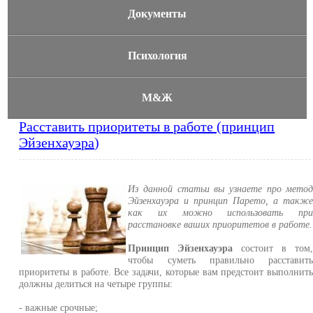
Документы
Психология
М&Ж
Расставить приоритеты в работе (принцип
Эйзенхауэра)
Из данной статьи вы узнаете про мето
Эйзенхауэра и принцип Парето, а такж
как их можно использовать пр
расстановке ваших приоритетов в работе.
Принцип Эйзенхауэра
состоит в том
чтобы суметь правильно расставит
приоритеты в работе. Все задачи, которые вам предстоит выполнит
должны делиться на четыре группы:
- важные срочные;