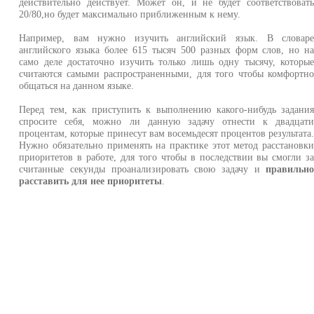
действительно действует. Может он, и не будет соответствоват
20/80,но будет максимально приближенным к нему.
Например, вам нужно изучить английский язык. В словар
английского языка более 615 тысяч 500 разных форм слов, но н
само деле достаточно изучить только лишь одну тысячу, которы
считаются самыми распространенными, для того чтобы комфортн
общаться на данном языке.
Перед тем, как приступить к выполнению какого-нибудь задани
спросите себя, можно ли данную задачу отнести к двадцат
процентам, которые принесут вам восемьдесят процентов результата
Нужно обязательно применять на практике этот метод расстановк
приоритетов в работе, для того чтобы в последствии вы смогли з
считанные секунды проанализировать свою задачу и
правильн
расставить для нее приоритеты
.