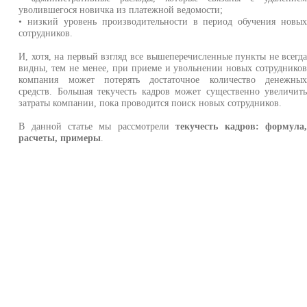
уволившегося новичка из платежной ведомости;
• низкий уровень производительности в период обучения новы
сотрудников.
И, хотя, на первый взгляд все вышеперечисленные пункты не всегд
видны, тем не менее, при приеме и увольнении новых сотруднико
компания может потерять достаточное количество денежны
средств. Большая текучесть кадров может существенно увеличит
затраты компании, пока проводится поиск новых сотрудников.
В данной статье мы рассмотрели
текучесть кадров: формула
расчеты, примеры
.