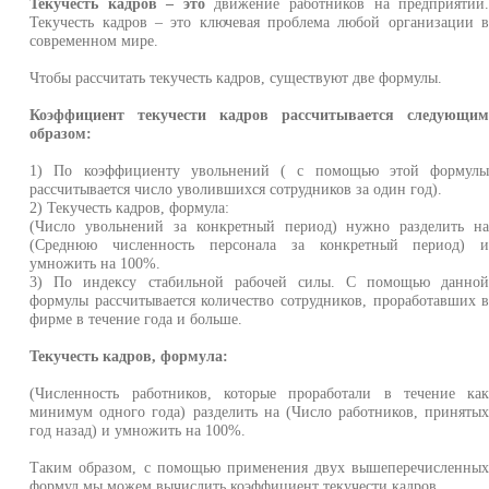
Текучесть кадров – это
движение работников на предприятии
Текучесть кадров – это ключевая проблема любой организации 
современном мире.
Чтобы рассчитать текучесть кадров, существуют две формулы.
Коэффициент текучести кадров рассчитывается следующи
образом:
1) По коэффициенту увольнений ( с помощью этой формул
рассчитывается число уволившихся сотрудников за один год).
2) Текучесть кадров, формула:
(Число увольнений за конкретный период) нужно разделить н
(Среднюю численность персонала за конкретный период) 
умножить на 100%.
3) По индексу стабильной рабочей силы. С помощью данно
формулы рассчитывается количество сотрудников, проработавших 
фирме в течение года и больше.
Текучесть кадров, формула:
(Численность работников, которые проработали в течение ка
минимум одного года) разделить на (Число работников, приняты
год назад) и умножить на 100%.
Таким образом, с помощью применения двух вышеперечисленны
формул мы можем вычислить коэффициент текучести кадров.