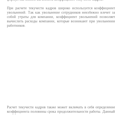
При расчете текучести кадров широко используется коэффициен
увольнений. Так как увольнение сотрудников неизбежно влечет з
собой утраты для компании, коэффициент увольнений позволяе
вычислить расходы компании, которые возникают при увольнени
работников.
Расчет текучести кадров также может включать в себя определени
коэффициента половины срока продолжительности работы. Данны