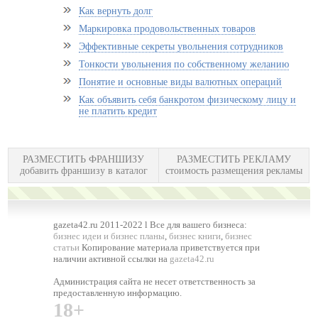
Как вернуть долг
Маркировка продовольственных товаров
Эффективные секреты увольнения сотрудников
Тонкости увольнения по собственному желанию
Понятие и основные виды валютных операций
Как объявить себя банкротом физическому лицу и
не платить кредит
РАЗМЕСТИТЬ ФРАНШИЗУ
РАЗМЕСТИТЬ РЕКЛАМУ
добавить франшизу в каталог
стоимость размещения рекламы
gazeta42.ru 2011-2022 l Все для вашего бизнеса:
бизнес идеи и бизнес планы
,
бизнес книги
,
бизнес
статьи
Копирование материала приветствуется при
наличии активной ссылки на
gazeta42.ru
Администрация сайта не несет ответственность за
предоставленную информацию.
18+