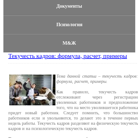
Документы
Психология
М&Ж
Текучесть кадров: формула, расчет, примеры
Тема данной статьи – текучесть кадров
формула, расчет, примеры.
Как правило, текучесть кадро
отслеживают через регистраци
уволенных работников и предположени
того, что на место уволившегося работник
придет новый работник. Следует помнить, что большинств
работников если и увольняются, то делают это в течение первы
недель работы. Текучесть кадров разделяют на физическую текучест
кадров и на психологическую текучесть кадров.