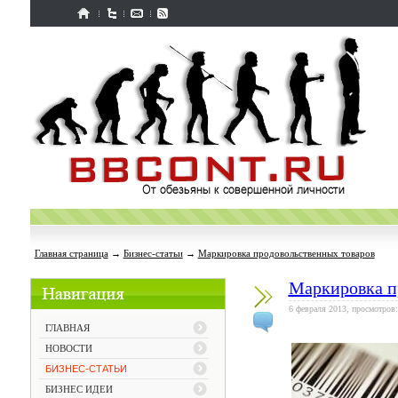
Главная страница
→
Бизнес-статьи
→
Маркировка продовольственных товаров
Маркировка п
6 февраля 2013, просмотров:
ГЛАВНАЯ
НОВОСТИ
БИЗНЕС-СТАТЬИ
БИЗНЕС ИДЕИ