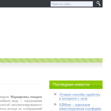
Последние новости
Лучшие способы заработка
оваров.
Маркировка товаров
в интернете с нуля
инейного кода — чередования
пособ автоматизированного
IQMiner – идеальная
ется исходя из соображений
инвестиционная платформа