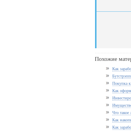
Похожие мате
Как зарабо
Бутстрэпп
Покупка к
Как оформ
Инвестиро
Имуществ
Что такое
Как накопи
Как зараб