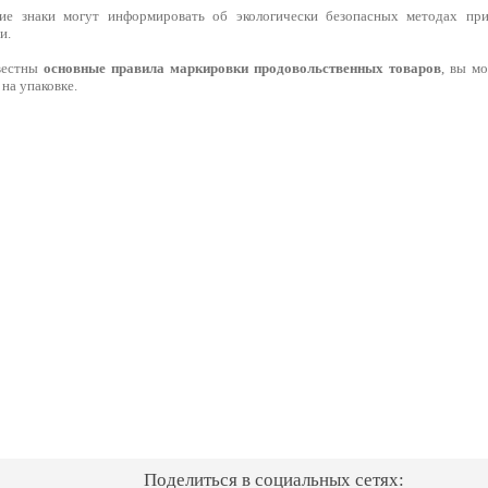
кие знаки могут информировать об экологически безопасных методах при
и.
звестны
основные правила маркировки продовольственных товаров
, вы м
на упаковке.
Поделиться в социальных сетях: