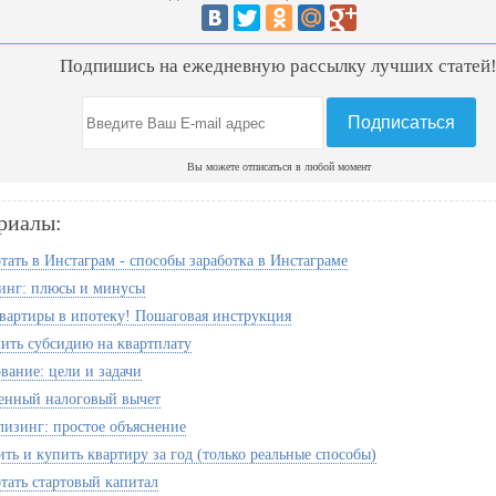
Подпишись на ежедневную рассылку лучших статей
Вы можете отписаться в любой момент
риалы:
тать в Инстаграм - способы заработка в Инстаграме
инг: плюсы и минусы
вартиры в ипотеку! Пошаговая инструкция
ить субсидию на квартплату
вание: цели и задачи
енный налоговый вычет
 лизинг: простое объяснение
ть и купить квартиру за год (только реальные способы)
отать стартовый капитал