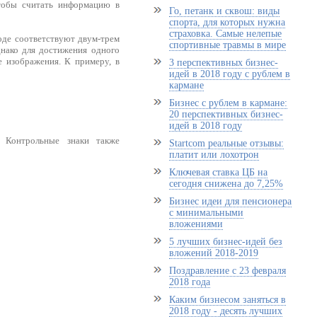
Чтобы считать информацию в
Го, петанк и сквош: виды
спорта, для которых нужна
страховка. Самые нелепые
оде соответствуют двум-трем
спортивные травмы в мире
нако для достижения одного
е изображения. К примеру, в
3 перспективных бизнес-
идей в 2018 году с рублем в
кармане
Бизнес с рублем в кармане:
20 перспективных бизнес-
идей в 2018 году
; Контрольные знаки также
Startcom реальные отзывы:
платит или лохотрон
Ключевая ставка ЦБ на
сегодня снижена до 7,25%
Бизнес идеи для пенсионера
с минимальными
вложениями
5 лучших бизнес-идей без
вложений 2018-2019
Поздравление с 23 февраля
2018 года
Каким бизнесом заняться в
2018 году - десять лучших