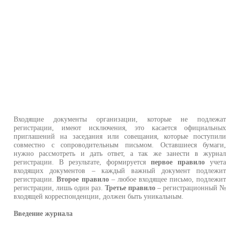
Входящие документы организации, которые не подлежа
регистрации, имеют исключения, это касается официальны
приглашений на заседания или совещания, которые поступил
совместно с сопроводительным письмом. Оставшиеся бумаги
нужно рассмотреть и дать ответ, а так же занести в журна
регистрации. В результате, формируется
первое правило
учет
входящих документов – каждый важный документ подлежи
регистрации.
Второе правило
– любое входящее письмо, подлежи
регистрации, лишь один раз.
Третье правило
– регистрационный 
входящей корреспонденции, должен быть уникальным.
Введение журнала