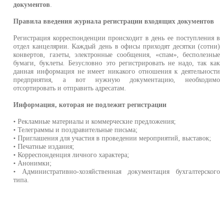
документов
.
Правила введения журнала регистрации входящих документов
Регистрация корреспонденции происходит в день ее поступления 
отдел канцелярии. Каждый день в офисы приходят десятки (сотни
конвертов, газеты, электронные сообщения, «спам», бесполезны
бумаги, буклеты. Безусловно это регистрировать не надо, так ка
данная информация не имеет никакого отношения к деятельност
предприятия, а вот нужную документацию, необходим
отсортировать и отправить адресатам.
Информация, которая не подлежит регистрации
• Рекламные материалы и коммерческие предложения;
• Телеграммы и поздравительные письма;
• Приглашения для участия в проведении мероприятий, выставок;
• Печатные издания;
• Корреспонденция личного характера;
• Анонимки;
• Административно-хозяйственная документация бухгалтерског
типа.