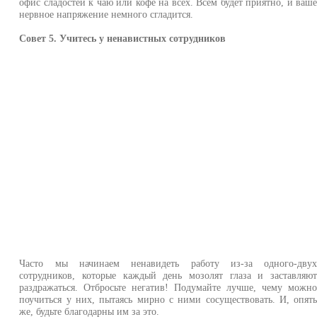
офис сладостей к чаю или кофе на всех. Всем будет приятно, и ваш
нервное напряжение немного сгладится.
Совет 5. Учитесь у ненавистных сотрудников
Часто мы начинаем ненавидеть работу из-за одного-дву
сотрудников, которые каждый день мозолят глаза и заставляю
раздражаться. Отбросьте негатив! Подумайте лучше, чему можн
поучиться у них, пытаясь мирно с ними сосуществовать. И, опят
же, будьте благодарны им за это.