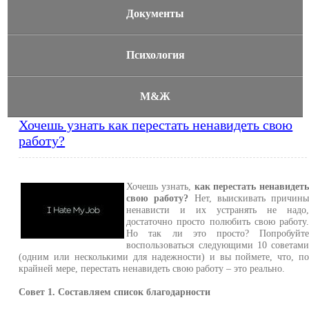
Документы
Психология
М&Ж
Хочешь узнать как перестать ненавидеть свою
работу?
Хочешь узнать,
как перестать ненавидет
свою работу?
Нет, выискивать причин
ненависти и их устранять не надо
достаточно просто полюбить свою работу
Но так ли это просто? Попробуйт
воспользоваться следующими 10 советам
(одним или несколькими для надежности) и вы поймете, что, п
крайней мере, перестать ненавидеть свою работу – это реально.
Совет 1. Составляем список благодарности