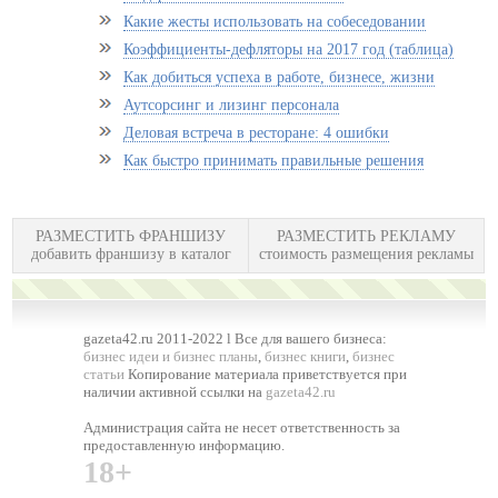
Какие жесты использовать на собеседовании
Коэффициенты-дефляторы на 2017 год (таблица)
Как добиться успеха в работе, бизнесе, жизни
Аутсорсинг и лизинг персонала
Деловая встреча в ресторане: 4 ошибки
Как быстро принимать правильные решения
РАЗМЕСТИТЬ ФРАНШИЗУ
РАЗМЕСТИТЬ РЕКЛАМУ
добавить франшизу в каталог
стоимость размещения рекламы
gazeta42.ru 2011-2022 l Все для вашего бизнеса:
бизнес идеи и бизнес планы
,
бизнес книги
,
бизнес
статьи
Копирование материала приветствуется при
наличии активной ссылки на
gazeta42.ru
Администрация сайта не несет ответственность за
предоставленную информацию.
18+