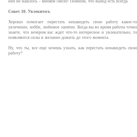
ней не нашлось – меняем смело! Помним, что выход есть всегда.
Совет 10. Увлекитесь
Хорошо помогает перестать ненавидеть свою работу какое-т
увлечение, хобби, любимое занятие. Когда вы во время работы точн
знаете, что вечером вас ждет что-то интересное и увлекательно, т
появляются силы и желание дожить до этого момента.
Ну, что ты, все еще хочешь узнать, как перестать ненавидеть сво
работу?