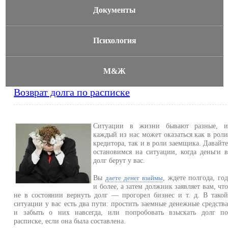
Документы
Психология
М&Ж
Возврат долга по расписке
Ситуации в жизни бывают разные, 
каждый из нас может оказаться как в рол
кредитора, так и в роли заемщика. Давайт
остановимся на ситуации, когда деньги 
долг берут у вас.
Вы
, ждете полгода, го
даете денег взаймы
и более, а затем должник заявляет вам, чт
не в состоянии вернуть долг — прогорел бизнес и т. д. В тако
ситуации у вас есть два пути: простить заемные денежные средств
и забыть о них навсегда, или попробовать взыскать долг п
расписке, если она была составлена.