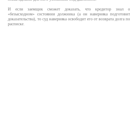
И если заемщик сможет доказать, что кредитор знал 
«безысходном» состоянии должника (а он наверняка подготови
доказательства), то суд наверняка освободит его от возврата долга п
расписке.