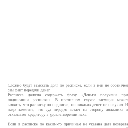
Сложно будет взыскать долг по расписке, если в ней не обозначе
сам факт передачи денег.
Расписка должна содержать фразу «Деньги получены пр
подписании расписки». В противном случае заемщик може
заявить, что расписку он подписал, но никаких денег не получил. 
надо заметить, что суд нередко встает на сторону должника 
отказывает кредитору в удовлетворении иска.
Если в расписке по каким-то причинам не указана дата возврат