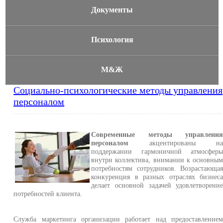
Документы
Психология
М&Ж
Социально-психологические методы управления
персоналом
Современные методы управлени
персоналом
акцентированы н
поддержании гармоничной атмосфер
внутри коллектива, внимании к основны
потребностям сотрудников. Возрастающа
конкуренция в разных отраслях бизнес
делает основной задачей удовлетворени
потребностей клиента.
Служба маркетинга организации работает над предоставление