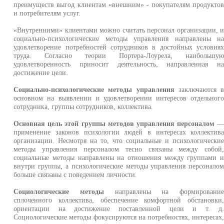
преимуществ выгод клиентам «внешним» - покупателям продукто
и потребителям услуг.
«Внутренними» клиентами можно считать персонал организации, 
социально-психологические методы управления направлены н
удовлетворение потребностей сотрудников в достойных условия
труда. Согласно теории Портера-Лоурела, наибольшу
удовлетворенность приносит деятельность, направленная н
достижение цели.
Социально-психологические методы управления
заключаются 
основном на выявлении и удовлетворении интересов отдельног
сотрудника, группы сотрудников, коллектива.
Основная цель этой группы методов управления персоналом
применение законов психологии людей в интересах коллектив
организации. Несмотря на то, что социальные и психологически
методы управления персоналом тесно связаны между собой
социальные методы направлены на отношения между группами 
внутри группы, а психологические методы управления персонало
больше связаны с поведением личности.
Социологические методы
направлены на формировани
сплоченного коллектива, обеспечение комфортной обстановки
ориентации на достижение поставленной цели и т. д
Социологические методы фокусируются на потребностях, интересах