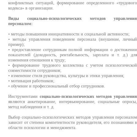
конфликтных ситуаций, формирование определенного «трудовог
кодекса» в организации.
Виды социально-психологических методов управлени
персоналом:
• методы повышения инициативности и социальной активности;
• методы управления поведением персонала (внушение, личны
пример);
• предоставление сотрудникам полной информации о достижени
показателей (доходность, рентабельность, зарплата и т. д.) дл
изменения отношения к труду;
• формирование трудового коллектива с учетом психологическо
совместимости сотрудников;
• изменение стиля руководства, культуры и этики управления;
• мотивация работников;
• обучение и профессиональный отбор сотрудников.
Инструментами
социально-психологических методов управлени
являются анкетирование, интервьюирование, социальные опросы
метод наблюдения и т. д.
Выбор социально-психологических методов управления персонало
зависит от степени компетентности руководителя, его познаниями 
области психологии и менеджмента.