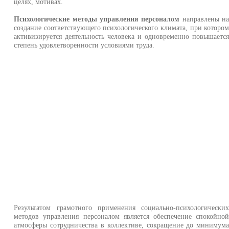
целях, мотивах.
Психологические методы управления персоналом
направлены н
создание соответствующего психологического климата, при которо
активизируется деятельность человека и одновременно повышаетс
степень удовлетворенности условиями труда.
Результатом грамотного применения социально-психологически
методов управления персоналом является обеспечение спокойно
атмосферы сотрудничества в коллективе, сокращение до минимум