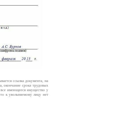
ывается ссылка документа, на
а, окончание срока трудовых
а все имеющееся имущество у
что к увольняемому лицу нет