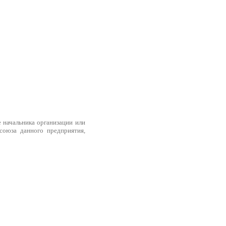
е начальника организации или
союза данного предприятия,