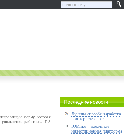
Последние новости
Лучшие способы заработка
ицированную форму, которая
в интернете с нуля
б увольнении работника Т-8
IQMiner – идеальная
инвестиционная платформа