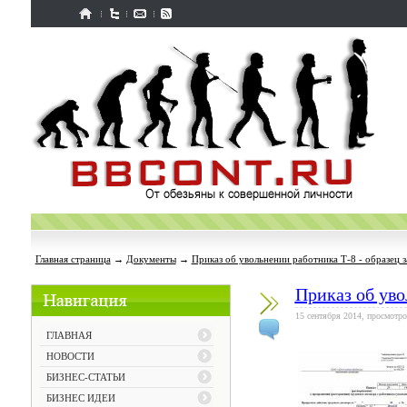
Главная страница
→
Документы
→
Приказ об увольнении работника Т-8 - образец з
Приказ об уво
15 сентября 2014, просмотро
ГЛАВНАЯ
НОВОСТИ
БИЗНЕС-СТАТЬИ
БИЗНЕС ИДЕИ