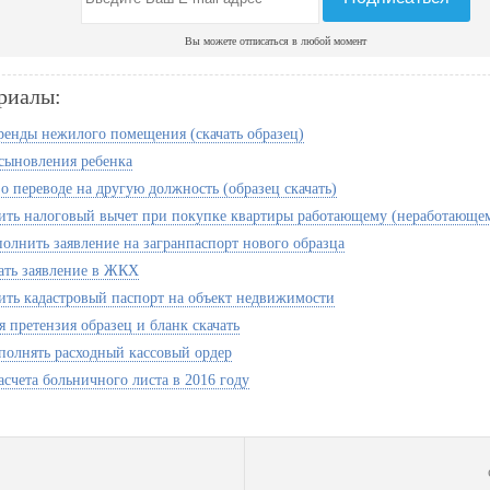
Вы можете отписаться в любой момент
риалы:
ренды нежилого помещения (скачать образец)
сыновления ребенка
о переводе на другую должность (образец скачать)
ить налоговый вычет при покупке квартиры работающему (неработающе
полнить заявление на загранпаспорт нового образца
ать заявление в ЖКХ
ить кадастровый паспорт на объект недвижимости
 претензия образец и бланк скачать
полнять расходный кассовый ордер
асчета больничного листа в 2016 году