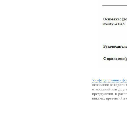
Унифицированная фо
основании которого 
отношений или други
предприятия, к расп
никаких претензий в 