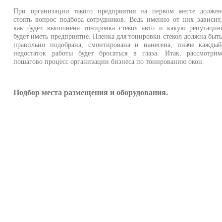
При организации такого предприятия на первом месте долже
стоять вопрос подбора сотрудников. Ведь именно от них зависит
как будет выполнена тонировка стекол авто и какую репутаци
будет иметь предприятие. Пленка для тонировки стекол должна быт
правильно подобрана, смонтирована и нанесена, иначе кажды
недостаток работы будет бросаться в глаза. Итак, рассмотри
пошагово процесс организации бизнеса по тонированию окон.
Подбор места размещения и оборудования.