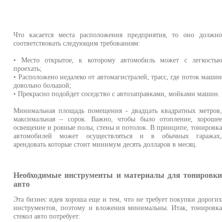
Что касается места расположения предприятия, то оно должн
соответствовать следующим требованиям:
• Место открытое, к которому автомобиль может с легкость
проехать;
• Расположено недалеко от автомагистралей, трасс, где поток маши
довольно большой;
• Прекрасно подойдет соседство с автозаправками, мойками машин.
Минимальная площадь помещения - двадцать квадратных метров
максимальная – сорок. Важно, чтобы было отопление, хороше
освещение и ровные полы, стены и потолок. В принципе, тонировк
автомобилей может осуществляться и в обычных гаражах
арендовать которые стоит минимум десять долларов в месяц.
Необходимые инструменты и материалы для тонировк
авто
Эта бизнес идея хороша еще и тем, что не требует покупки дороги
инструментов, поэтому и вложения минимальны. Итак, тонировк
стекол авто потребует: