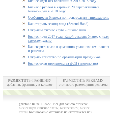
Бизнес-идеи без вложений в 2017-2018 году
Бизнес с рублем в кармане: 20 перспективных
бизнес-идей в 2018 году
Особенности бизнеса по производству гипсокартона
Как открыть секонд-хенд (Second Hand)
Открытие фитнес клуба - бизнес план
Бизнес идеи 2017 года: Какой открыть бизнес с нуля
самостоятельно
Как сварить мыло в домашних условиях: технология
и рецепты
Открыть агентство по организации праздников
Бизнес-план производства ДСП (технология)
РАЗМЕСТИТЬ ФРАНШИЗУ
РАЗМЕСТИТЬ РЕКЛАМУ
добавить франшизу в каталог
стоимость размещения рекламы
gazeta42.ru 2011-2022 l Все для вашего бизнеса:
бизнес идеи и бизнес планы
,
бизнес книги
,
бизнес
статьи
Копирование материала приветствуется при