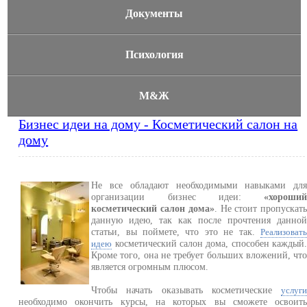
Документы
Психология
М&Ж
Бизнес идеи на дому - Косметический салон на
дому
Не все обладают необходимыми навыками дл
организации бизнес идеи:
«хороши
косметический салон дома»
. Не стоит пропускат
данную идею, так как после прочтения данно
статьи, вы поймете, что это не так.
Реализоват
косметический салон дома, способен каждый
идею
Кроме того, она не требует больших вложений, чт
является огромным плюсом.
Чтобы начать оказывать косметические
услуг
необходимо окончить курсы, на которых вы сможете освоит