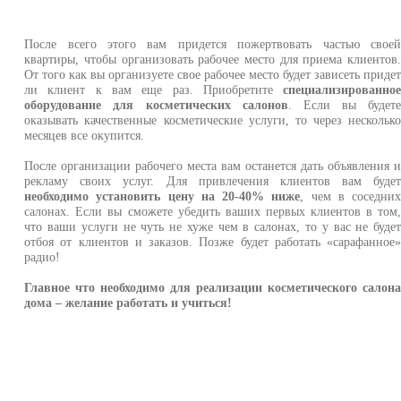
После всего этого вам придется пожертвовать частью свое
квартиры, чтобы организовать рабочее место для приема клиентов
От того как вы организуете свое рабочее место будет зависеть приде
ли клиент к вам еще раз. Приобретите
специализированно
оборудование для косметических салонов
. Если вы будет
оказывать качественные косметические услуги, то через нескольк
месяцев все окупится.
После организации рабочего места вам останется дать объявления 
рекламу своих услуг. Для привлечения клиентов вам буде
необходимо установить цену на 20-40% ниже
, чем в соседни
салонах. Если вы сможете убедить ваших первых клиентов в том
что ваши услуги не чуть не хуже чем в салонах, то у вас не буде
отбоя от клиентов и заказов. Позже будет работать «сарафанное
радио!
Главное что необходимо для реализации косметического салон
дома – желание работать и учиться!