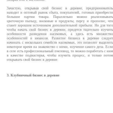
Зачастую, открывая свой бизнес в деревне, предпринимател
находит и оптовый рынок сбыта, покупателей, готовых приобрест
большие партии товара. Параллельно можно реализовыват
цветочную пыльцу, восковые и продукты, пергу и прополис, чт
станет хорошим источником дополнительной прибыли. Но для тог
чтобы начать свой бизнес в деревне, придется тщательно изучит
особенности разведения насекомых, а здесь есть множеств
особенностей и нюансов. Развитие бизнеса в деревне следуе
начинать с нескольких семейств насекомых, это позволит выделит
некоторое время на знакомство с ними, изучение самого дела. Есл
в селе есть профессиональный пчеловод, то можно поработать с ни
в качестве подмастерья, чтобы изучить процесс, и только пото
открывать свой бизнес в деревне.
3. Клубничный бизнес в деревне