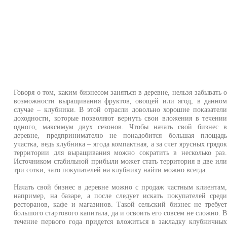
Говоря о том, каким бизнесом заняться в деревне, нельзя забывать 
возможности выращивания фруктов, овощей или ягод, в данно
случае – клубники. В этой отрасли довольно хорошие показател
доходности, которые позволяют вернуть свои вложения в течени
одного, максимум двух сезонов. Чтобы начать свой бизнес 
деревне, предпринимателю не понадобится большая площад
участка, ведь клубника – ягода компактная, а за счет ярусных грядо
территории для выращивания можно сократить в несколько раз
Источником стабильной прибыли может стать территория в две ил
три сотки, зато покупателей на клубнику найти можно всегда.
Начать свой бизнес в деревне можно с продаж частным клиентам
например, на базаре, а после следует искать покупателей сред
ресторанов, кафе и магазинов. Такой сельский бизнес не требуе
большого стартового капитала, да и освоить его совсем не сложно. 
течение первого года придется вложиться в закладку клубничны