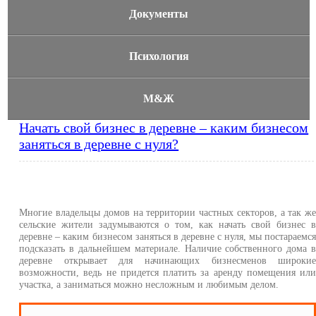
Документы
Психология
М&Ж
Начать свой бизнес в деревне – каким бизнесом
заняться в деревне с нуля?
Многие владельцы домов на территории частных секторов, а так ж
сельские жители задумываются о том, как начать свой бизнес 
деревне – каким бизнесом заняться в деревне с нуля, мы постараемс
подсказать в дальнейшем материале. Наличие собственного дома 
деревне открывает для начинающих бизнесменов широки
возможности, ведь не придется платить за аренду помещения ил
участка, а заниматься можно несложным и любимым делом.