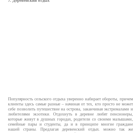
7. Деревенский отдых
Популярность сельского отдыха уверенно набирает обороты, приче
клиенты здесь самые разные – начиная от тех, кто просто не може
себе позволить путешествие на острова, заканчивая экстрималами 
любителями экзотики. Отдохнуть в деревне любят пенсионеры
которые живут в душных городах, родители со своими малышами
семейные пары и студенты, да и в принципе многие граждан
нашей страны. Предлагая деревенский отдых. можно так ж