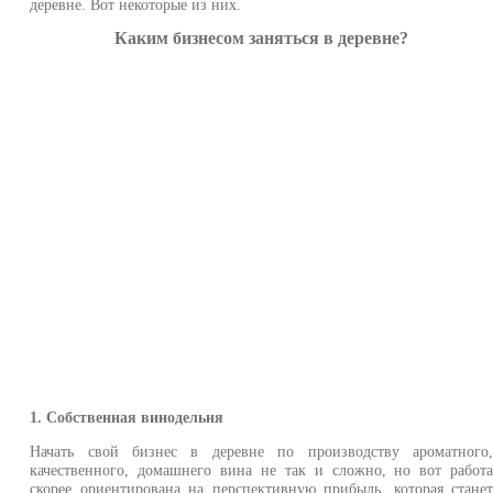
деревне. Вот некоторые из них.
Каким бизнесом заняться в деревне?
1. Собственная винодельня
Начать свой бизнес в деревне по производству ароматного
качественного, домашнего вина не так и сложно, но вот работ
скорее ориентирована на перспективную прибыль, которая стане