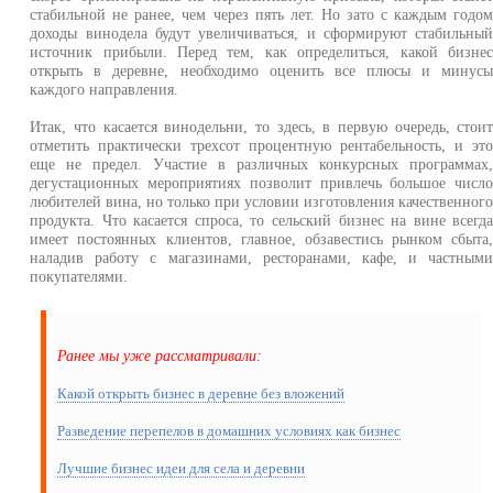
стабильной не ранее, чем через пять лет. Но зато с каждым годо
доходы винодела будут увеличиваться, и сформируют стабильны
источник прибыли. Перед тем, как определиться, какой бизне
открыть в деревне, необходимо оценить все плюсы и минус
каждого направления.
Итак, что касается винодельни, то здесь, в первую очередь, стои
отметить практически трехсот процентную рентабельность, и эт
еще не предел. Участие в различных конкурсных программах
дегустационных мероприятиях позволит привлечь большое числ
любителей вина, но только при условии изготовления качественног
продукта. Что касается спроса, то сельский бизнес на вине всегд
имеет постоянных клиентов, главное, обзавестись рынком сбыта
наладив работу с магазинами, ресторанами, кафе, и частным
покупателями.
Ранее мы уже рассматривали:
Какой открыть бизнес в деревне без вложений
Разведение перепелов в домашних условиях как бизнес
Лучшие бизнес идеи для села и деревни