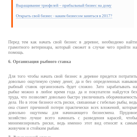
Выращивание трюфелей – прибыльный бизнес на дому
Открыть свой бизнес - каким бизнесом заняться в 2017?
Перед тем как начать свой бизнес в деревне, необходимо найт
грамотного ветеринара, который сможет в случае чего прийти н
помощь.
6. Организация рыбного ставка
Для того чтобы начать свой бизнес в деревне придется потратит
довольно ощутимую сумму денег, да и без определенных навыко
рыбный ставок организовать будет сложно. Зато зарабатывать н
рыбке можно в любое время года. да и покупатели найдутся бе
труда, что позволяет довольно быстро увеличивать оборачиваемост
дела. Но в этом бизнесе есть риски, связанные с гибелью рыбы, вед
она станет причиной потери практически всех вложений, которы
довольно ощутимы для начинающего бизнесмена. Прудово
хозяйство лучше всего начинать с разведения карасей, чтоб
минимизировать риски, ведь именно этот вид относят к самы
живучим и стойким рыбам.