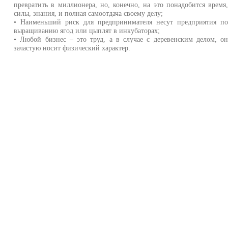
превратить в миллионера, но, конечно, на это понадобится время
силы, знания, и полная самоотдача своему делу;
• Наименьший риск для предпринимателя несут предприятия п
выращиванию ягод или цыплят в инкубаторах;
• Любой бизнес – это труд, а в случае с деревенским делом, о
зачастую носит физический характер.