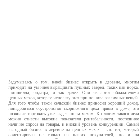
Задумываясь о том, какой бизнес открыть в деревне, многи
приходит на ум идея выращивать пушных зверей, таких как норка
шиншилла, ондатра, и так далее. Они являются обладателям
ценных мехов, которые используются при пошиве различных вещей
Для того чтобы такой сельский бизнес приносил хороший доход
понадобиться обустройство скорняжного цеха прямо в доме, эт
позволит торговать уже выделанным мехом. К плюсам такого дел
можно отнести высокие показатели рентабельности, постоянно
наличие спроса на товары, и низкий уровень конкуренции. Самы
выгодный бизнес в деревне на ценных мехах – это тот, которы
ориентирован не только на наших покупателей, но и н