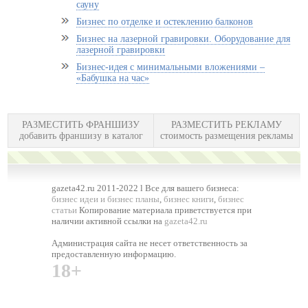
сауну
Бизнес по отделке и остеклению балконов
Бизнес на лазерной гравировки. Оборудование для
лазерной гравировки
Бизнес-идея с минимальными вложениями –
«Бабушка на час»
РАЗМЕСТИТЬ ФРАНШИЗУ
РАЗМЕСТИТЬ РЕКЛАМУ
добавить франшизу в каталог
стоимость размещения рекламы
gazeta42.ru 2011-2022 l Все для вашего бизнеса:
бизнес идеи и бизнес планы
,
бизнес книги
,
бизнес
статьи
Копирование материала приветствуется при
наличии активной ссылки на
gazeta42.ru
Администрация сайта не несет ответственность за
предоставленную информацию.
18+