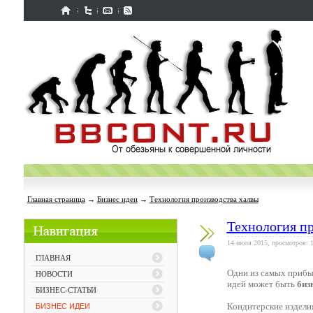
Главная страница
→
Бизнес идеи
→
Технология производства халвы
Технология пр
14 июля 2015, просмотров: 
ГЛАВНАЯ
Одни из самых прибыл
НОВОСТИ
идей может быть
биз
БИЗНЕС-СТАТЬИ
Кондитерские изделия
БИЗНЕС ИДЕИ