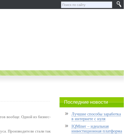
Последние новости
Лучшие способы заработка
тов вообще. Одной из бизнес-
в интернете с нуля
IQMiner – идеальная
уса. Производители стали так
инвестиционная платформа