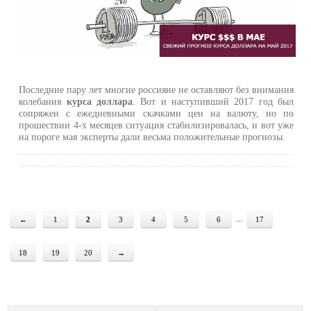
Последние пару лет многие россияне не оставляют без внимания
колебания
курса доллара
. Вот и наступивший 2017 год был
сопряжен с ежедневными скачками цен на валюту, но по
прошествии 4-х месяцев ситуация стабилизировалась, и вот уже
на пороге мая эксперты дали весьма положительные прогнозы.
...
←
1
2
3
4
5
6
17
18
19
20
→