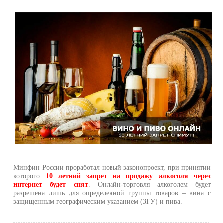
Минфин России проработал новый законопроект, при принятии
которого
10 летний запрет на продажу алкоголя через
интернет будет снят
. Онлайн-торговля алкоголем будет
разрешена лишь для определенной группы товаров – вина с
защищенным географическим указанием (ЗГУ) и пива.