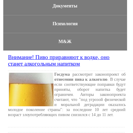
Документы
Психология
М&Ж
Внимание! Пиво приравняют к водке, оно
станет алкогольным напитком
Госдума
рассмотрит законопроект об
отнесении пива к алкоголю
. В случае
если соответствующие поправки будут
приняты, оборот напитка будет
ограничен. Авторы законопроекта
считают, что "под угрозой физической
и моральной деградации оказалось
молодое поколение страны": за последние 10 лет средний
возраст злоупотребляющих пивом снизился с 14 до 11 лет.