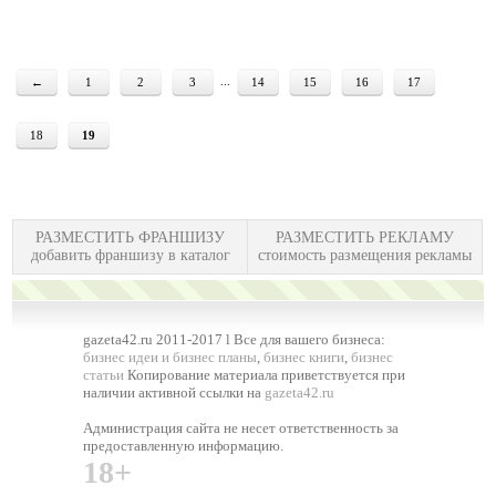
...
←
1
2
3
14
15
16
17
18
19
РАЗМЕСТИТЬ ФРАНШИЗУ
РАЗМЕСТИТЬ РЕКЛАМУ
добавить франшизу в каталог
стоимость размещения рекламы
gazeta42.ru 2011-2017 l Все для вашего бизнеса:
бизнес идеи и бизнес планы
,
бизнес книги
,
бизнес
статьи
Копирование материала приветствуется при
наличии активной ссылки на
gazeta42.ru
Администрация сайта не несет ответственность за
предоставленную информацию.
18+