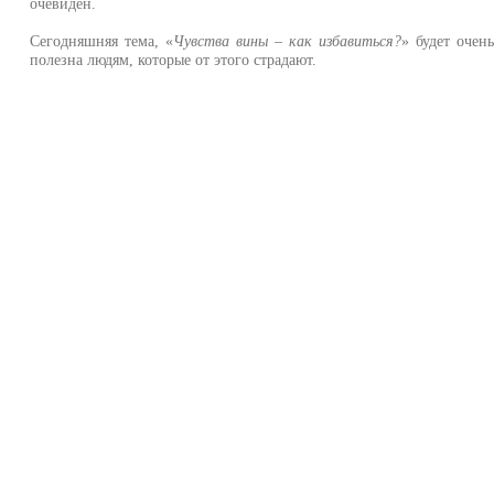
очевиден.
Сегодняшняя тема, «
Чувства вины – как избавиться?
» будет очен
полезна людям, которые от этого страдают.