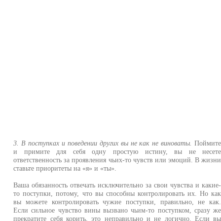
3. В поступках и поведении других вы не как не виноваты.
Поймит
и примите для себя одну простую истину, вы не несет
ответственность за проявления чьих-то чувств или эмоций. В жизн
ставьте приоритеты на «я» и «ты».
Ваша обязанность отвечать исключительно за свои чувства и какие
то поступки, потому, что вы способны контролировать их. Но ка
вы можете контролировать чужие поступки, правильно, не как
Если сильное чувство вины вызвано чьим-то поступком, сразу ж
прекратите себя корить, это неправильно и не логично. Если в