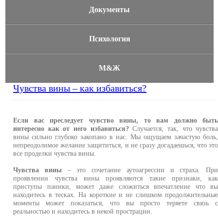
Документы
Психология
М&Ж
Чувства вины – как избавиться?
Если вас преследует чувство вины, то вам должно быт
интересно как от него избавиться?
Случается, так, что чувств
вины сильно глубоко закопано в нас. Мы ощущаем зачастую боль
непреодолимое желание защититься, и не сразу догадаешься, что эт
все проделки чувства вины.
Чувства вины
– это сочетание аутоагрессии и страха. Пр
проявлении чувства вины проявляются такие признаки, ка
приступы паники, может даже сложиться впечатление что в
находитесь в тесках. На короткие и не слишком продолжительны
моменты может показаться, что вы просто теряете связь 
реальностью и находитесь в некой прострации.