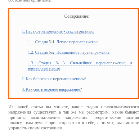
состоянием организма.
Содержание:
1. Нервное напряжение - стадии развития
1.1. Стадия №1. Легкое перенапряжение
1.2. Стадия №2. Повышенное перенапряжение
1.3. Стадия №3. Сильнейшее перенапряжение и
навязчивые мысли
2. Как бороться с перенапряжением?
3. Как снять нервное напряжение?
Из нашей статьи вы узнаете, какие стадии психосоматическог
напряжения существуют, а так же мы рассмотрим, какие бываю
причины возникновения напряжения. Теоретические знани
помогут вам лучше ориентироваться в себе, а значит, вы сможет
управлять своим состоянием.