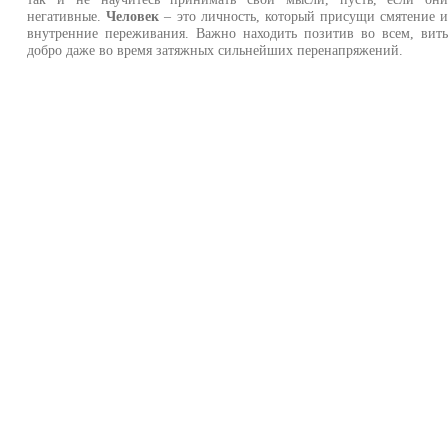
негативные.
Человек
– это личность, который присущи смятение 
внутренние переживания. Важно находить позитив во всем, вит
добро даже во время затяжных сильнейших перенапряжений.