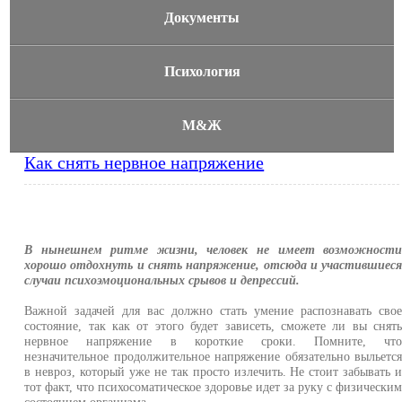
Документы
Психология
М&Ж
Как снять нервное напряжение
В нынешнем ритме жизни, человек не имеет возможност
хорошо отдохнуть и снять напряжение, отсюда и участившиес
случаи психоэмоциональных срывов и депрессий.
Важной задачей для вас должно стать умение распознавать сво
состояние, так как от этого будет зависеть, сможете ли вы снят
нервное напряжение в короткие сроки. Помните, чт
незначительное продолжительное напряжение обязательно выльетс
в невроз, который уже не так просто излечить. Не стоит забывать 
тот факт, что психосоматическое здоровье идет за руку с физически