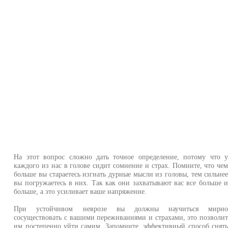
На этот вопрос сложно дать точное определение, потому что 
каждого из нас в голове сидит сомнение и страх. Помните, что че
больше вы стараетесь изгнать дурные мысли из головы, тем сильне
вы погружаетесь в них. Так как они захватывают вас все больше 
больше, а это усиливает ваше напряжение.
При устойчивом неврозе вы должны научиться мирн
сосуществовать с вашими переживаниями и страхами, это позволи
им постепенно уйти самим. Запомните, эффективный способ снят