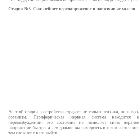
Стадия №3. Сильнейшее перенапряжение и навязчивые мысли
На этой стадии расстройства страдает не только психика, но и вес
организм. Периферическая нервная система находится 
перевозбуждении, это состояние не позволяет снять нервно
напряжение быстро, а чем дольше вы находитесь в таком состоянии
тем сложнее с него выйти.