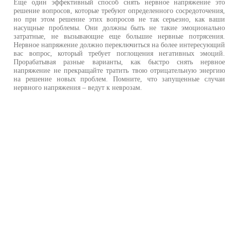
Еще один эффективный способ снять нервное напряжение эт
решение вопросов, которые требуют определенного сосредоточения
но при этом решение этих вопросов не так серьезно, как ваш
насущные проблемы. Они должны быть не такие эмоциональн
затратные, не вызывающие еще большие нервные потрясения
Нервное напряжение должно переключиться на более интересующи
вас вопрос, который требует поглощения негативных эмоций
Прорабатывая разные варианты, как быстро снять нервно
напряжение не прекращайте тратить твою отрицательную энерги
на решение новых проблем. Помните, что запущенные случа
нервного напряжения – ведут к неврозам.