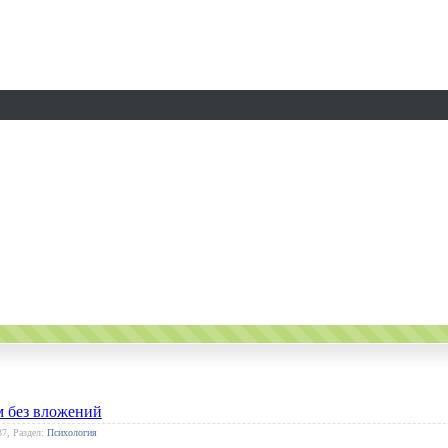
м без вложений
37, Раздел:
Психология