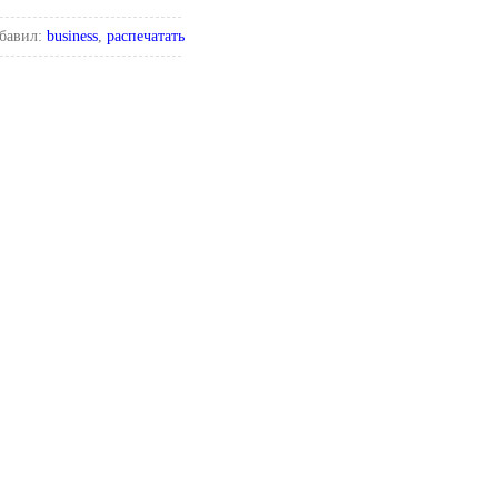
бавил:
business
,
распечатать