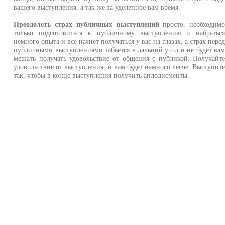
вашего выступления, а так же за уделенное вам время.
Преодолеть страх публичных выступлений
просто, необходим
только подготовиться к публичному выступлению и набратьс
немного опыта и все начнет получаться у вас на глазах, а страх пере
публичными выступлениями забьется в дальний угол и не будет ва
мешать получать удовольствие от общения с публикой. Получайт
удовольствие от выступления, и вам будет намного легче. Выступит
так, чтобы в конце выступления получить аплодисменты.