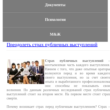
Документы
Психология
М&Ж
Преодолеть страх публичных выступлений
Страх публичных выступлений
неотъемлемая часть каждого выступления
Начнем с того, что даже опытные оратор
волнуются перед и во время каждог
своего выступления, но за счет своег
опыта и выработанного профессионализм
они способны не показывать сво
волнения. По данным различных исследований страх публичны
выступлений стоит на втором месте. На первом месте стоит стра
смерти.
Почему возникает страх перед публичным выступлением? Страх 