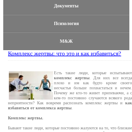
Документы
Психология
М&Ж
Комплекс жертвы: что это и как избавиться?
Есть такие люди, которые испытываю
комплекс жертвы
. Для них все всегд
плохо и им как будто кроме своег
несчастья больше похвастаться и нечем
Почему же кто-то живет припеваючи, а 
кем-то постоянно случаются всякого род
неприятности? Как вовремя распознать комплекс жертвы и
ка
избавиться от комплекса жертвы
.
Комплекс жертвы.
Бывают такие люди, которые постоянно жалуются на то, что близки