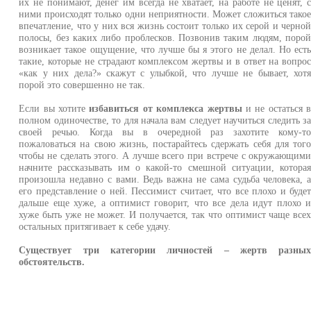
их не понимают, денег им всегда не хватает, на работе не ценят, 
ними происходят только одни неприятности. Может сложиться тако
впечатление, что у них вся жизнь состоит только их серой и черно
полосы, без каких либо проблесков. Позвонив таким людям, поро
возникает такое ощущение, что лучше бы я этого не делал. Но ест
такие, которые не страдают комплексом жертвы и в ответ на вопро
«как у них дела?» скажут с улыбкой, что лучше не бывает, хот
порой это совершенно не так.
Если вы хотите
избавиться от комплекса жертвы
и не остаться 
полном одиночестве, то для начала вам следует научиться следить з
своей речью. Когда вы в очередной раз захотите кому-т
пожаловаться на свою жизнь, постарайтесь сдержать себя для тог
чтобы не сделать этого. А лучше всего при встрече с окружающим
начните рассказывать им о какой-то смешной ситуации, котора
произошла недавно с вами. Ведь важна не сама судьба человека, 
его представление о ней. Пессимист считает, что все плохо и буде
дальше еще хуже, а оптимист говорит, что все дела идут плохо 
хуже быть уже не может. И получается, так что оптимист чаще все
остальных притягивает к себе удачу.
Существует три категории личностей – жертв разны
обстоятельств.