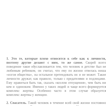
1. Это те, которые плохо относятся к себе как к личности
поэтому другие делают с ним, то же самое.
Скорей всег
поведение такое обуславливается тем, что человек в детстве был н
любимым ребенком, он считал, что ему по жизни отвелась ниш
«изгоя общества», на остальное претендовать он и не может. Таки
личности дружат, как правило, только с предателями и подлицами
Ему нравиться быть так, сказать «козлом отпущения», чем быть н
кем и одиноким. Именно у таких людей и чаще всего формируетс
комплекс жертвы. Особенно часто в этом случае образуетс
комплекс жертвы у женщин.
2. Спасатель.
Такой человек в течение всей свой жизни постоянн