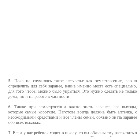
5.
Пока не случилось такое несчастье как землетрясение, важн
определить для себя заранее, какие именно места есть специально
для того чтобы можно было укрыться. Это нужно сделать не тольк
дома, но и на работе в частности.
6.
Также при землетрясении важно знать заранее, все выходы
которые самые короткие. Наготове всегда должна быть аптечка, 
необходимыми средствами и все члены семьи, обязано знать заране
обо всех выходах.
7.
Если у вас ребенок ходит в школу, то вы обязаны ему рассказать 