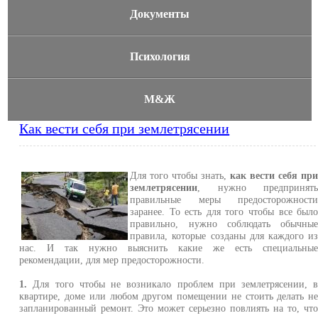
Документы
Психология
М&Ж
Как вести себя при землетрясении
Для того чтобы знать,
как вести себя пр
землетрясении
, нужно предпринят
правильные меры предосторожност
заранее. То есть для того чтобы все был
правильно, нужно соблюдать обычны
правила, которые созданы для каждого и
нас. И так нужно выяснить какие же есть специальны
рекомендации, для мер предосторожности.
1.
Для того чтобы не возникало проблем при землетрясении, 
квартире, доме или любом другом помещении не стоить делать н
запланированный ремонт. Это может серьезно повлиять на то, чт