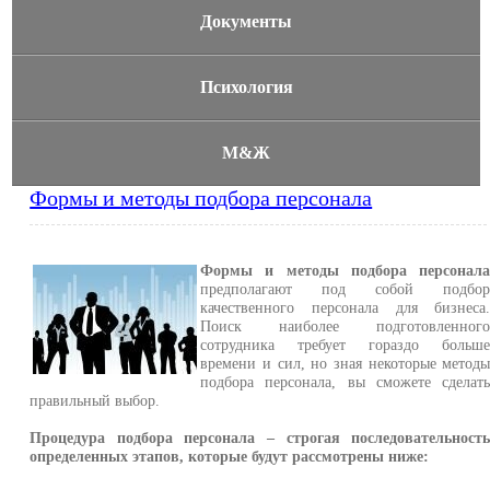
Документы
Психология
М&Ж
Формы и методы подбора персонала
Формы и методы подбора персонал
предполагают под собой подбо
качественного персонала для бизнеса
Поиск наиболее подготовленног
сотрудника требует гораздо больш
времени и сил, но зная некоторые метод
подбора персонала, вы сможете сделат
правильный выбор.
Процедура подбора персонала – строгая последовательност
определенных этапов, которые будут рассмотрены ниже: