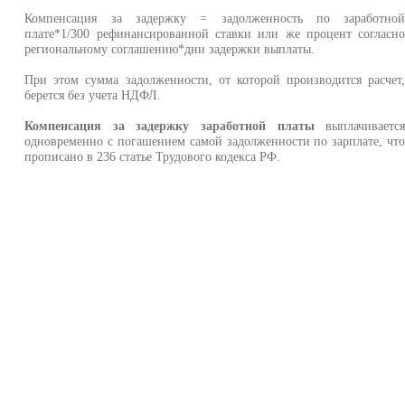
Компенсация за задержку = задолженность по заработно
плате*1/300 рефинансированной ставки или же процент согласн
региональному соглашению*дни задержки выплаты.
При этом сумма задолженности, от которой производится расчет
берется без учета НДФЛ.
Компенсация за задержку заработной платы
выплачиваетс
одновременно с погашением самой задолженности по зарплате, чт
прописано в 236 статье Трудового кодекса РФ.