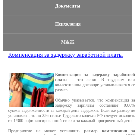
Документы
Психология
М&Ж
Компенсация за задержку заработной платы
Компенсация за задержку заработно
платы
– это легко. В трудовом ил
коллективном договоре устанавливается е
размер.
Обычно указывается, что компенсация з
задержку зарплаты составляет 0,06
суммы задолженности за каждый день задержки. Если же размер н
установлен, то по 236 статье Трудового кодекса РФ следует исходит
из 1/300 рефинансированной ставки за каждый просроченный день.
Предприятие не может установить
размер компенсации з