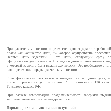
При расчете компенсации определяется срок задержки заработно
платы как количество дней, на которое осуществлена просрочка
Первый день задержки – это день, следующий сразу з
официальным днем выплаты. Последним днем устанавливается тот
в который зарплата была выдана фактически. Это необходимо знат
для определения порядка расчета компенсации.
Если фактическая дата выплаты попадает на выходной день, т
выдать зарплату следует накануне. Это прописано в 136 стать
Трудового кодекса РФ.
При расчете компенсации продолжительность задержки выдач
зарплаты учитывается в календарных днях.
Порядок расчета компенсации следующий: