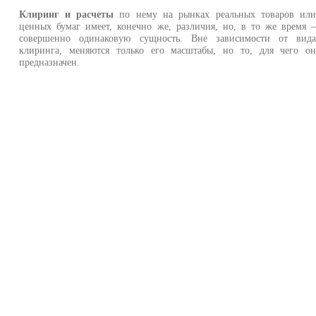
Клиринг и расчеты
по нему на рынках реальных товаров ил
ценных бумаг имеет, конечно же, различия, но, в то же время 
совершенно одинаковую сущность. Вне зависимости от вид
клиринга, меняются только его масштабы, но то, для чего о
предназначен.