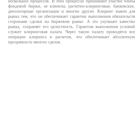
нескольких процессов. В этих процессах принимают участие член
фондовой биржи, ее клиенты, расчетно-клиринговые, банковские
депозитарные организации и многие другие. Клиринг важен дл
рынка тем, что он обеспечивает гарантии выполнения обязательст
сторонами сделки на биржевом рынке. А это улучшает качеств
рынка, сохраняет его целостность. Гарантом выполнения услови
служит клиринговая палата. Через такую палату проводятся вс
операции клиринга и расчетов, что обеспечивает абсолютну
прозрачность многих сделок.