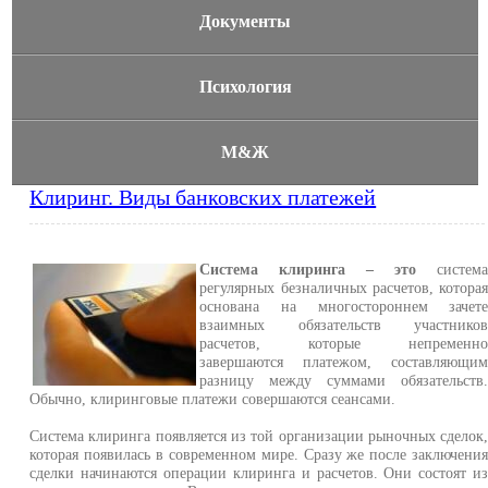
Документы
Психология
М&Ж
Клиринг. Виды банковских платежей
Система клиринга – это
систем
регулярных безналичных расчетов, котора
основана на многостороннем зачет
взаимных обязательств участнико
расчетов, которые непременн
завершаются платежом, составляющи
разницу между суммами обязательств
Обычно, клиринговые платежи совершаются сеансами.
Система клиринга появляется из той организации рыночных сделок
которая появилась в современном мире. Сразу же после заключени
сделки начинаются операции клиринга и расчетов. Они состоят и