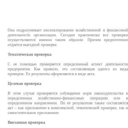
Она подразумевает инспектирование хозяйственной и финансово
деятельности организации. Сегодня практически все проверк
осуществляются именно таким образом. Причем предпочтени
отдается выездной проверке.
Тематическая проверка
С ее помощью проверяется определенный аспект деятельност
предприятия. Как правило, это составляющая одного из вид
проверок. Ее результаты оформляются в виде акта.
Целевая проверка
В этом случае проверяется соблюдение норм законодательства 
определенных хозяйственно-финансовых операциях или 
определенном направлении. По ее результатам также составляетс
акт – как приложение к комплексной, тематической проверке, так 
самостоятельное приложение.
Внезапная проверка