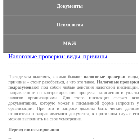
Документы
Психология
М&Ж
Налоговые проверки: виды, причины
Прежде чем выяснять, какими бывают
налоговые проверки
: виды
причины – стоит разобраться, а что это такое.
Налоговые проверк
подразумевают
под собой любые действия налоговой инспекции
направленные на контролирование процесса начисления и уплат
налогов организациями. Для этого инспекция сверяет вс
документацию, которую может в письменной форме запросить 
организации. При это в запросе должны быть четкие данны
относительно запрашиваемого документа, в противном случае ег
можно выполнить на свое усмотрение.
Период инспектирования