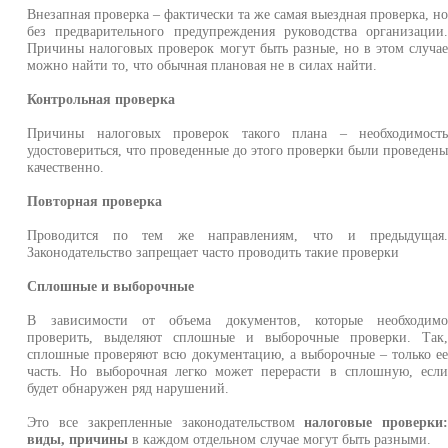
Внезапная проверка – фактически та же самая выездная проверка, н
без предварительного предупреждения руководства организации
Причины налоговых проверок могут быть разные, но в этом случа
можно найти то, что обычная плановая не в силах найти.
Контрольная проверка
Причины налоговых проверок такого плана – необходимост
удостовериться, что проведенные до этого проверки были проведен
качественно.
Повторная проверка
Проводится по тем же направлениям, что и предыдущая
Законодательство запрещает часто проводить такие проверки
Сплошные и выборочные
В зависимости от объема документов, которые необходим
проверить, выделяют сплошные и выборочные проверки. Так
сплошные проверяют всю документацию, а выборочные – только е
часть. Но выборочная легко может перерасти в сплошную, есл
будет обнаружен ряд нарушений.
Это все закрепленные законодательством
налоговые проверки
виды, причины
в каждом отдельном случае могут быть разными.