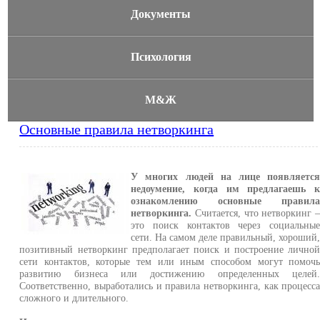
Документы
Психология
М&Ж
Основные правила нетворкинга
У многих людей на лице появляетс
недоумение, когда им предлагаешь 
ознакомлению основные правил
нетворкинга.
Считается, что нетворкинг 
это поиск контактов через социальны
сети. На самом деле правильный, хороший
позитивный нетворкинг предполагает поиск и построение лично
сети контактов, которые тем или иным способом могут помоч
развитию бизнеса или достижению определенных целей
Соответственно, выработались и правила нетворкинга, как процесс
сложного и длительного.