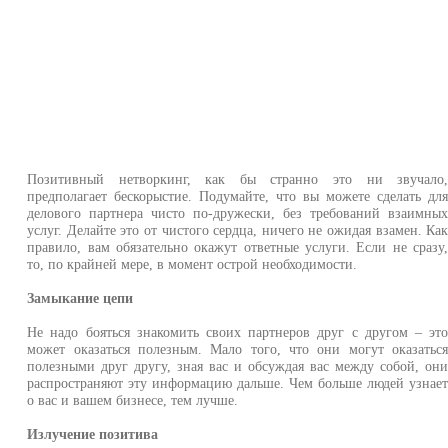
Позитивный нетворкинг, как бы странно это ни звучало
предполагает бескорыстие. Подумайте, что вы можете сделать дл
делового партнера чисто по-дружески, без требований взаимны
услуг. Делайте это от чистого сердца, ничего не ожидая взамен. Ка
правило, вам обязательно окажут ответные услуги. Если не сразу
то, по крайней мере, в момент острой необходимости.
Замыкание цепи
Не надо бояться знакомить своих партнеров друг с другом – эт
может оказаться полезным. Мало того, что они могут оказатьс
полезными друг другу, зная вас и обсуждая вас между собой, он
распространяют эту информацию дальше. Чем больше людей узнае
о вас и вашем бизнесе, тем лучше.
Излучение позитива