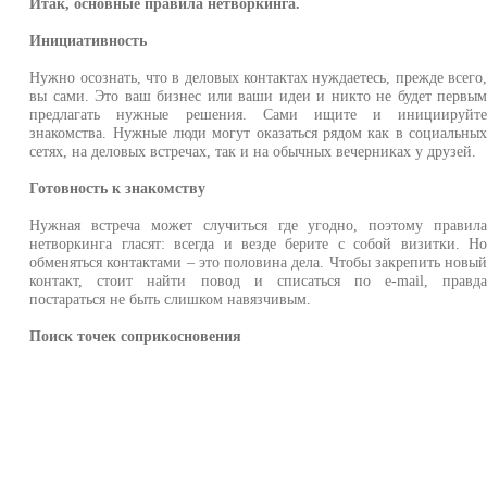
Итак, основные правила нетворкинга.
Инициативность
Нужно осознать, что в деловых контактах нуждаетесь, прежде всего
вы сами. Это ваш бизнес или ваши идеи и никто не будет первы
предлагать нужные решения. Сами ищите и инициируйт
знакомства. Нужные люди могут оказаться рядом как в социальны
сетях, на деловых встречах, так и на обычных вечерниках у друзей.
Готовность к знакомству
Нужная встреча может случиться где угодно, поэтому правил
нетворкинга гласят: всегда и везде берите с собой визитки. Н
обменяться контактами – это половина дела. Чтобы закрепить новы
контакт, стоит найти повод и списаться по е-mail, правд
постараться не быть слишком навязчивым.
Поиск точек соприкосновения