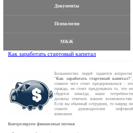
Документы
Психология
М&Ж
Как заработать стартовый капитал
Большинство людей задаются вопросом
"
Как заработать стартовый капитал?
"
главное чего стоит придерживаться - эт
правды, не стоит придумывать то, что н
сбудется никогда, ваши потребност
должны отвечать вашим возможностям
Если вы обычный сотрудник, то навряд л
станете руководителем нефтяно
компании.
Контролируем финансовые потоки