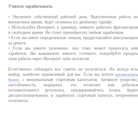
Учимся зарабатывать
• Увеличьте собственный рабочий день. Выполненная работа в
внеурочное время, будет оплачена по двойному тарифу.
• Используйте Интернет, к примеру, начните работать фрилансеро
в свободное время. Не стоит пренебрегать любым заработком.
• Если вы имеет определенные знания, предоставляйте консультаци
за деньги.
• Если вы имеете увлечение, оно тоже может приносить ва
заработок. Вы вышиваете, вяжите, готовите, попробуйте продат
свои работы через Интернет либо коллегам.
Естественно соблюдать все советы не получиться. Но всегда ест
выбор, наиболее приемлемый для вас. Если вы хотите
организоват
с минимальным стартовым капиталом, проявите упорство
бизнес
настойчивость, выдержку, это позволит вам добитьс
положительного результата, придерживайтесь плана, будьт
дисциплинированны, и заработать стартовый капитал, непременн
получится.