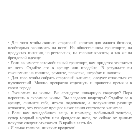
• Для того чтобы скопить стартовый капитал для малого бизнеса
необходимо экономить на всем! На общественном транспорте, н
продуктах питания, на ресторанах, на салонах красоты, а так же н
брендовой одежде.
• Если вы имеете автомобильный транспорт, вам придется отказатьс
от него. Отдайте его в аренду или продайте. В результате в
сэкономите на топливе, ремонте, парковке, штрафах и налогах.
• Для того чтобы собрать стартовый капитал, следует отказаться о
путешествий. Можно прекрасно отдохнуть и провести время и 
своем городе.
• Экономьте на жилье. Вы арендуете шикарную квартиру? Пор
переехать в скромное жилье. Вы владелец квартиры? Отдайте ее 
аренду, снимите себе, что-то подешевле, а полученную разниц
отложите, это ускорит процесс накопления стартового капитала.
• Если вам понадобилась вещь, к примеру, мобильный телефон
супер модный ноутбук или брендовые часы, то сейчас от данны
покупок следует отказаться. В крайне взять б/у.
• И самое главное, никаких кредитов!