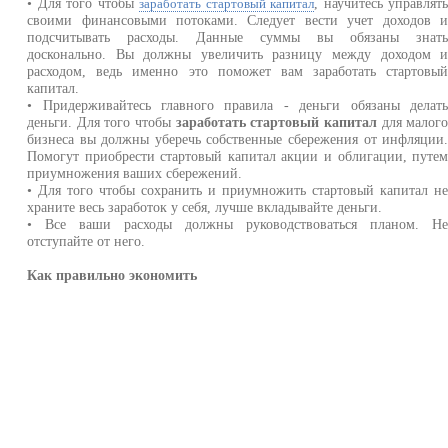
• Для того чтобы
, научитесь управлят
заработать стартовый капитал
своими финансовыми потоками. Следует вести учет доходов 
подсчитывать расходы. Данные суммы вы обязаны знат
досконально. Вы должны увеличить разницу между доходом 
расходом, ведь именно это поможет вам заработать стартовы
капитал.
• Придерживайтесь главного правила - деньги обязаны делат
деньги. Для того чтобы
заработать стартовый капитал
для малог
бизнеса вы должны уберечь собственные сбережения от инфляции
Помогут приобрести стартовый капитал акции и облигации, путе
приумножения ваших сбережений.
• Для того чтобы сохранить и приумножить стартовый капитал н
храните весь заработок у себя, лучше вкладывайте деньги.
• Все ваши расходы должны руководствоваться планом. Н
отступайте от него.
Как правильно экономить