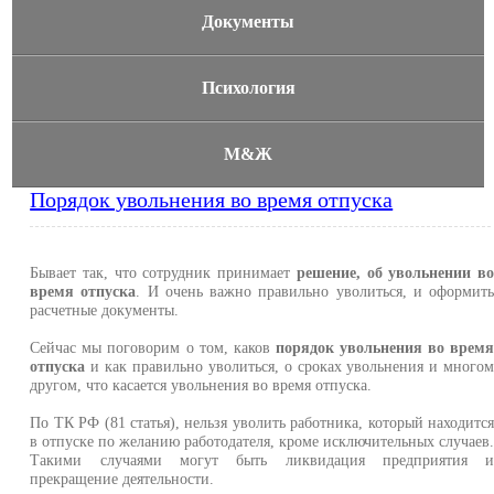
Документы
Психология
М&Ж
Порядок увольнения во время отпуска
Бывает так, что сотрудник принимает
решение, об увольнении в
время отпуска
. И очень важно правильно уволиться, и оформит
расчетные документы.
Сейчас мы поговорим о том, каков
порядок увольнения во врем
отпуска
и как правильно уволиться, о сроках увольнения и много
другом, что касается увольнения во время отпуска.
По ТК РФ (81 статья), нельзя уволить работника, который находитс
в отпуске по желанию работодателя, кроме исключительных случаев
Такими случаями могут быть ликвидация предприятия 
прекращение деятельности.