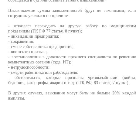
Взыскиваемые суммы задолженностей будут не законными, есл
сотрудник уволился по причине:
- отказался переходить на другую работу по медицински
показаниям (ТК РФ 77 статья, 8 пункт);
- ликвидации предприятия;
- сокращения;
- смене собственника предприятия;
- воинского призыва;
- восстановления в должности прежнего специалиста по решени
компетентных органов (суда, ИТ);
- нетрудоспособности;
- смерти работника или работодателя;
- обстоятельств, которые признаны чрезвычайными (война
бедствия, катастрофы, аварии и т. д. ( ТК РФ, 83 статья, 7 пункт).
В других случаях, взыскания могут быть не больше 20% каждо
выплаты.