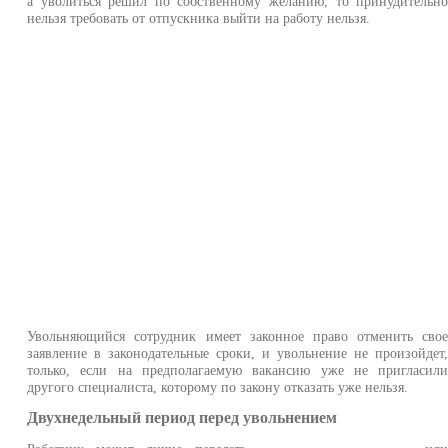
а уволиться решил по собственному желанию, то принудительн
нельзя требовать от отпускника выйти на работу нельзя.
Увольняющийся сотрудник имеет законное право отменить сво
заявление в законодательные сроки, и увольнение не произойдет
только, если на предполагаемую вакансию уже не пригласил
другого специалиста, которому по закону отказать уже нельзя.
Двухнедельный период перед увольнением