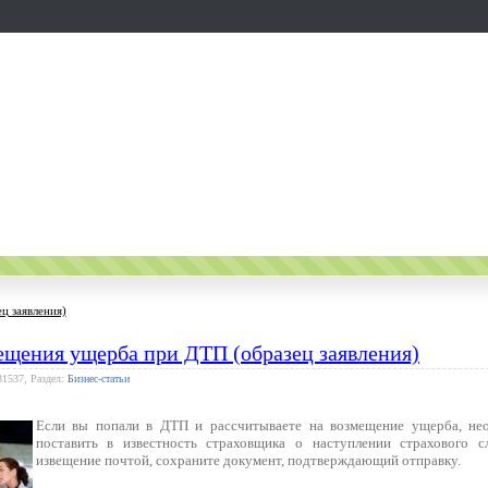
ц заявления)
ещения ущерба при ДТП (образец заявления)
31537, Раздел:
Бизнес-статьи
Если вы попали в ДТП и рассчитываете на возмещение ущерба, не
поставить в известность страховщика о наступлении страхового с
извещение почтой, сохраните документ, подтверждающий отправку.