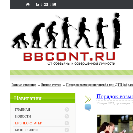
Главная страница
→
Бизнес-статьи
→
Порядок возмещения ущерба при ДТП (образе
Порядок возм
19 марта 2013, просмотров: 
ГЛАВНАЯ
НОВОСТИ
БИЗНЕС-СТАТЬИ
БИЗНЕС ИДЕИ