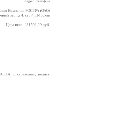
Адрес, телефон
ховая Компания РОСТРА (ОАО)
чный пер., д.4, стр.4, г.Москва
Цена иска: 431591,29 руб.
ОСТРА по страховому полису