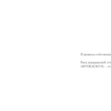
Я являюсь собственни
Риск гражданской от
АВТОКАСКО № …от .. 