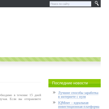
Последние новости
Лучшие способы заработка
обходимо в течение 15 дней
в интернете с нуля
лучая. Если вы отправляете
IQMiner – идеальная
инвестиционная платформа