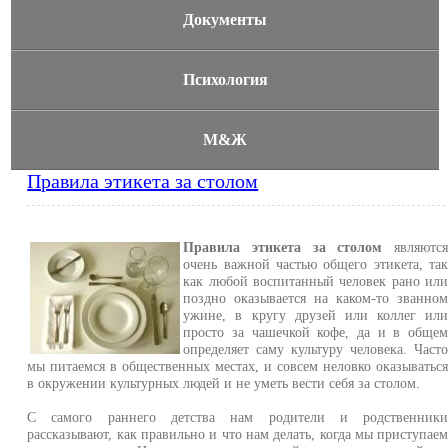
Документы
Психология
М&Ж
Правила этикета за столом
Правила этикета за столом
являютс
очень важной частью общего этикета, та
как любой воспитанный человек рано ил
поздно оказывается на каком-то званно
ужине, в кругу друзей или коллег ил
просто за чашечкой кофе, да и в обще
определяет саму культуру человека. Част
мы питаемся в общественных местах, и совсем неловко оказыватьс
в окружении культурных людей и не уметь вести себя за столом.
С самого раннего детства нам родители и родственник
рассказывают, как правильно и что нам делать, когда мы приступае