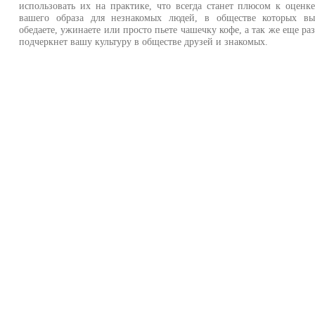
использовать их на практике, что всегда станет плюсом к оценк
вашего образа для незнакомых людей, в обществе которых в
обедаете, ужинаете или просто пьете чашечку кофе, а так же еще ра
подчеркнет вашу культуру в обществе друзей и знакомых.